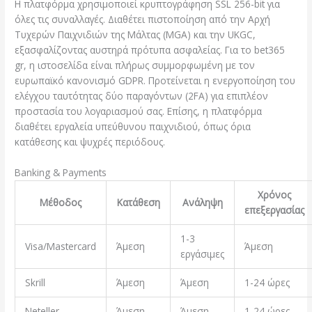
Η πλατφόρμα χρησιμοποιεί κρυπτογράφηση SSL 256-bit για
όλες τις συναλλαγές. Διαθέτει πιστοποίηση από την Αρχή
Τυχερών Παιχνιδιών της Μάλτας (MGA) και την UKGC,
εξασφαλίζοντας αυστηρά πρότυπα ασφαλείας. Για το bet365
gr, η ιστοσελίδα είναι πλήρως συμμορφωμένη με τον
ευρωπαϊκό κανονισμό GDPR. Προτείνεται η ενεργοποίηση του
ελέγχου ταυτότητας δύο παραγόντων (2FA) για επιπλέον
προστασία του λογαριασμού σας. Επίσης, η πλατφόρμα
διαθέτει εργαλεία υπεύθυνου παιχνιδιού, όπως όρια
κατάθεσης και ψυχρές περιόδους.
Banking & Payments
Χρόνος
Μέθοδος
Κατάθεση
Ανάληψη
επεξεργασίας
1-3
Visa/Mastercard
Άμεση
Άμεση
εργάσιμες
Skrill
Άμεση
Άμεση
1-24 ώρες
Neteller
Άμεση
Άμεση
1-24 ώρες