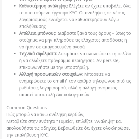
Καθυστέρηση ανάληψης:
Ελέγξτε αν έχετε υποβάλει όλα
τα απαιτούμενα έγγραφα KYC. Οι αναλήψεις σε νέους
λογαριασμούς ενδέχεται να καθυστερήσουν λόγω
επαλήθευσης.
Απώλεια μπόνους:
Διαβάστε ξανά τους όρους – ίσως το
στοίχημα να μην πληρούσε τις ελάχιστες αποδόσεις ή
να ήταν σε απαγορευμένη αγορά.
Τεχνικά σφάλματα:
Δοκιμάστε να ανανεώσετε τη σελίδα
ή να αλλάξετε πρόγραμμα περιήγησης. Αν persiste,
επικοινωνήστε με την υποστήριξη.
Αλλαγή προσωπικών στοιχείων:
Μπορείτε να
ενημερώσετε το email ή τον αριθμό τηλεφώνου από τις
ρυθμίσεις λογαριασμού, αλλά η αλλαγή ονόματος
απαιτεί αποστολή δικαιολογητικών.
Common Questions
Πώς μπορώ να κάνω ανάληψη κερδών;
Μεταβείτε στην ενότητα “Ταμεία”, επιλέξτε “Ανάληψη” και
ακολουθήστε τις οδηγίες. Βεβαιωθείτε ότι έχετε ολοκληρώσει
την επαλήθευση KYC.