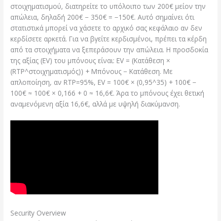
στοιχηματισμού, διατηρείτε το υπόλοιπο των 200€ μείον την
απώλεια, δηλαδή 200€ − 350€ = −150€. Αυτό σημαίνει ότι
στατιστικά μπορεί να χάσετε το αρχικό σας κεφάλαιο αν δεν
κερδίσετε αρκετά. Για να βγείτε κερδισμένοι, πρέπει τα κέρδη
από τα στοιχήματα να ξεπεράσουν την απώλεια. Η προσδοκία
της αξίας (EV) του μπόνους είναι: EV = (Κατάθεση ×
(RTP^στοιχηματισμός)) + Μπόνους − Κατάθεση. Με
απλοποίηση, αν RTP=95%, EV = 100€ × (0,95^35) + 100€ −
100€ ≈ 100€ × 0,166 + 0 ≈ 16,6€. Άρα το μπόνους έχει θετική
αναμενόμενη αξία 16,6€, αλλά με υψηλή διακύμανση.
Security Overview