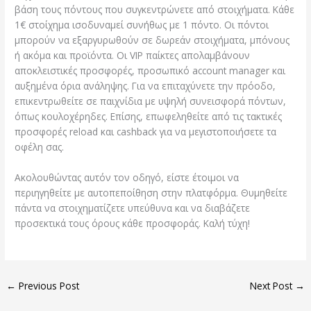
βάση τους πόντους που συγκεντρώνετε από στοιχήματα. Κάθε
1€ στοίχημα ισοδυναμεί συνήθως με 1 πόντο. Οι πόντοι
μπορούν να εξαργυρωθούν σε δωρεάν στοιχήματα, μπόνους
ή ακόμα και προϊόντα. Οι VIP παίκτες απολαμβάνουν
αποκλειστικές προσφορές, προσωπικό account manager και
αυξημένα όρια ανάληψης. Για να επιταχύνετε την πρόοδο,
επικεντρωθείτε σε παιχνίδια με υψηλή συνεισφορά πόντων,
όπως κουλοχέρηδες. Επίσης, επωφεληθείτε από τις τακτικές
προσφορές reload και cashback για να μεγιστοποιήσετε τα
οφέλη σας.
Ακολουθώντας αυτόν τον οδηγό, είστε έτοιμοι να
περιηγηθείτε με αυτοπεποίθηση στην πλατφόρμα. Θυμηθείτε
πάντα να στοιχηματίζετε υπεύθυνα και να διαβάζετε
προσεκτικά τους όρους κάθε προσφοράς. Καλή τύχη!
←
Previous Post
Next Post
→