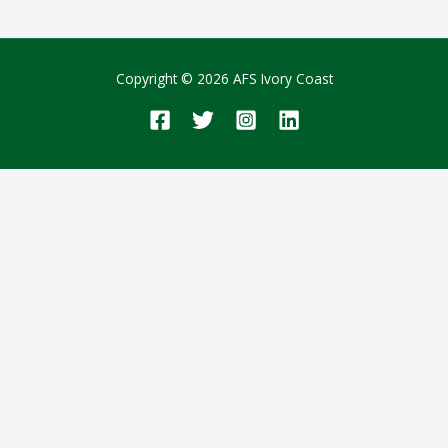
Copyright © 2026 AFS Ivory Coast