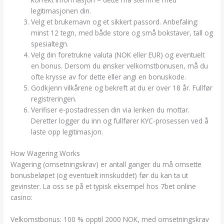
legitimasjonen din.
Velg et brukernavn og et sikkert passord. Anbefaling:
minst 12 tegn, med både store og små bokstaver, tall og
spesialtegn.
Velg din foretrukne valuta (NOK eller EUR) og eventuelt
en bonus. Dersom du ønsker velkomstbonusen, må du
ofte krysse av for dette eller angi en bonuskode.
Godkjenn vilkårene og bekreft at du er over 18 år. Fullfør
registreringen.
Verifiser e-postadressen din via lenken du mottar.
Deretter logger du inn og fullfører KYC-prosessen ved å
laste opp legitimasjon.
How Wagering Works
Wagering (omsetningskrav) er antall ganger du må omsette
bonusbeløpet (og eventuelt innskuddet) før du kan ta ut
gevinster. La oss se på et typisk eksempel hos 7bet online
casino:
Velkomstbonus: 100 % opptil 2000 NOK, med omsetningskrav