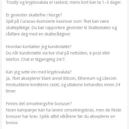
Trustly og kryptovaluta er raskest, mens kort kan ta 1–3 dager.
Er gevinster skattefrie i Norge?
Spill på Curacao-lisensierte kasinoer som 7bet kan være
skattepliktige. Du bør rapportere gevinster til Skatteetaten og
rådføre deg med en skatterådgiver.
Hvordan kontakter jeg kundestøtte?
Du når kundestøtte via live chat på nettsiden, e-post eller
telefon. Chat er tilgjengelig 24/7.
Kan jeg sette inn med kryptovaluta?
Ja, 7bet aksepterer blant annet Bitcoin, Ethereum og Litecoin.
Innskuddene krediteres raskt, og uttakene behandles innen 24
timer.
Finnes det omsetningsfrie bonuser?
Noen kampanjer kan ha lavere omsetningskrav, men de fleste
bonuser har krav. Sjekk alltid vilkårene før du aksepterer en
bonus.