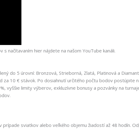
ov s načítavaním hier nájdete na našom YouTube kanáli.
ený do 5 úrovní: Bronzová, Strieborná, Zlatá, Platinová a Diama
od za 10 € stávok. Po dosiahnutí určitého počtu bodov postúpite 
 vyššie limity výberov, exkluzívne bonusy a pozvánky na turnaje.
odov.
 v prípade sviatkov alebo veľkého objemu žiadostí až 48 hodín.