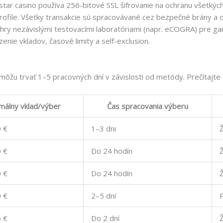
tar casino používa 256-bitové SSL šifrovanie na ochranu všetkýc
profile. Všetky transakcie sú spracovávané cez bezpečné brány a
 hry nezávislými testovacími laboratóriami (napr. eCOGRA) pre 
enie vkladov, časové limity a self-exclusion.
žu trvať 1–5 pracovných dní v závislosti od metódy. Prečítajte si
málny vklad/výber
Čas spracovania výberu
0 €
1–3 dni
Ž
0 €
Do 24 hodín
0 €
Do 24 hodín
0 €
2–5 dní
5 €
Do 2 dní