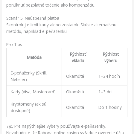
ponúknuť bezplatné točenie ako kompenzáciu.
Scenár 5: Neúspešná platba
Skontrolujte limit karty alebo zostatok. Skúste alternatívnu
metódu, napríklad e‑peňaženku.
Pro Tips
Rýchlosť
Rýchlosť
Metóda
vkladu
výberu
E‑peňaženky (Skrill,
Okamžitá
1–24 hodín
Neteller)
Karty (Visa, Mastercard)
Okamžitá
1–3 dni
Kryptomeny (ak sú
Okamžitá
Do 1 hodiny
dostupné)
Tip:
Pre najrýchlejšie výbery používajte e‑peňaženky.
Nezabudnite, že Rabona online casino vyžaduje overenie účtu