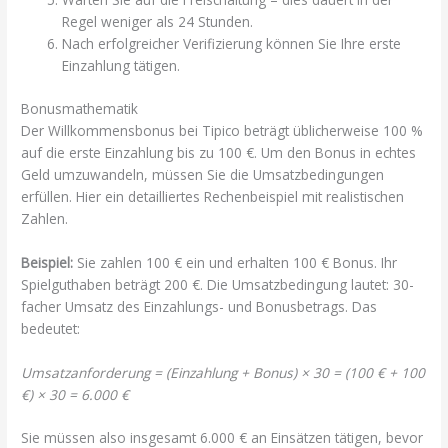
Regel weniger als 24 Stunden.
Nach erfolgreicher Verifizierung können Sie Ihre erste
Einzahlung tätigen.
Bonusmathematik
Der Willkommensbonus bei Tipico beträgt üblicherweise 100 %
auf die erste Einzahlung bis zu 100 €. Um den Bonus in echtes
Geld umzuwandeln, müssen Sie die Umsatzbedingungen
erfüllen. Hier ein detailliertes Rechenbeispiel mit realistischen
Zahlen.
Beispiel:
Sie zahlen 100 € ein und erhalten 100 € Bonus. Ihr
Spielguthaben beträgt 200 €. Die Umsatzbedingung lautet: 30-
facher Umsatz des Einzahlungs- und Bonusbetrags. Das
bedeutet:
Umsatzanforderung = (Einzahlung + Bonus) × 30 = (100 € + 100
€) × 30 = 6.000 €
Sie müssen also insgesamt 6.000 € an Einsätzen tätigen, bevor