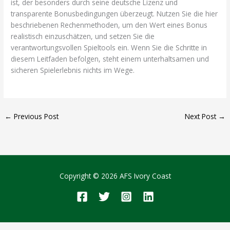
ist, der besonders durch seine deutsche Lizenz und
transparente Bonusbedingungen überzeugt. Nutzen Sie die hier
beschriebenen Rechenmethoden, um den Wert eines Bonus
realistisch einzuschätzen, und setzen Sie die
verantwortungsvollen Spieltools ein. Wenn Sie die Schritte in
diesem Leitfaden befolgen, steht einem unterhaltsamen und
sicheren Spielerlebnis nichts im Wege.
←
Previous Post
Next Post
→
Copyright © 2026 AFS Ivory Coast