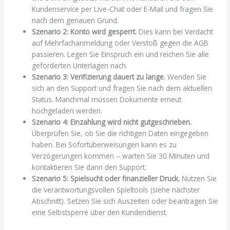
Kundenservice per Live-Chat oder E-Mail und fragen Sie
nach dem genauen Grund.
Szenario 2: Konto wird gesperrt.
Dies kann bei Verdacht
auf Mehrfachanmeldung oder Verstoß gegen die AGB
passieren. Legen Sie Einspruch ein und reichen Sie alle
geforderten Unterlagen nach.
Szenario 3: Verifizierung dauert zu lange.
Wenden Sie
sich an den Support und fragen Sie nach dem aktuellen
Status. Manchmal müssen Dokumente erneut
hochgeladen werden.
Szenario 4: Einzahlung wird nicht gutgeschrieben.
Überprüfen Sie, ob Sie die richtigen Daten eingegeben
haben. Bei Sofortüberweisungen kann es zu
Verzögerungen kommen – warten Sie 30 Minuten und
kontaktieren Sie dann den Support.
Szenario 5: Spielsucht oder finanzieller Druck.
Nutzen Sie
die verantwortungsvollen Spieltools (siehe nächster
Abschnitt). Setzen Sie sich Auszeiten oder beantragen Sie
eine Selbstsperre über den Kundendienst.