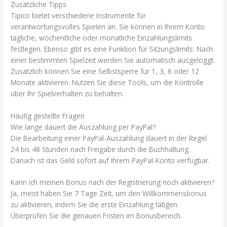
Zusätzliche Tipps
Tipico bietet verschiedene Instrumente für
verantwortungsvolles Spielen an. Sie können in Ihrem Konto
tägliche, wöchentliche oder monatliche Einzahlungslimits
festlegen. Ebenso gibt es eine Funktion für Sitzungslimits: Nach
einer bestimmten Spielzeit werden Sie automatisch ausgeloggt.
Zusätzlich können Sie eine Selbstsperre für 1, 3, 6 oder 12
Monate aktivieren. Nutzen Sie diese Tools, um die Kontrolle
über Ihr Spielverhalten zu behalten.
Häufig gestellte Fragen
Wie lange dauert die Auszahlung per PayPal?
Die Bearbeitung einer PayPal-Auszahlung dauert in der Regel
24 bis 48 Stunden nach Freigabe durch die Buchhaltung.
Danach ist das Geld sofort auf Ihrem PayPal-Konto verfügbar.
Kann ich meinen Bonus nach der Registrierung noch aktivieren?
Ja, meist haben Sie 7 Tage Zeit, um den Willkommensbonus
zu aktivieren, indem Sie die erste Einzahlung tätigen.
Überprüfen Sie die genauen Fristen im Bonusbereich.