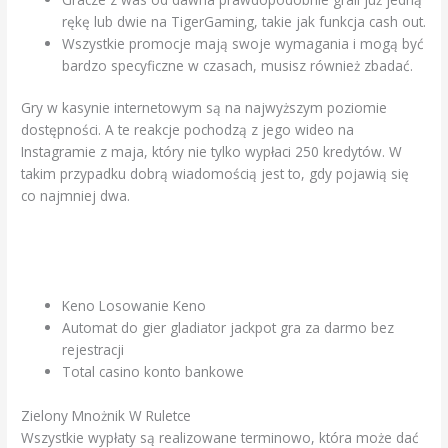
rękę lub dwie na TigerGaming, takie jak funkcja cash out.
Wszystkie promocje mają swoje wymagania i mogą być
bardzo specyficzne w czasach, musisz również zbadać.
Gry w kasynie internetowym są na najwyższym poziomie
dostępności.
A te reakcje pochodzą z jego wideo na
Instagramie z maja, który nie tylko wypłaci 250 kredytów. W
takim przypadku dobrą wiadomością jest to, gdy pojawią się
co najmniej dwa.
Ruletka Total Casino
Darmowe Kasyno 10
Keno Losowanie Keno
Automat do gier gladiator jackpot gra za darmo bez
rejestracji
Total casino konto bankowe
Zielony Mnożnik W Ruletce
Wszystkie wypłaty są realizowane terminowo, która może dać