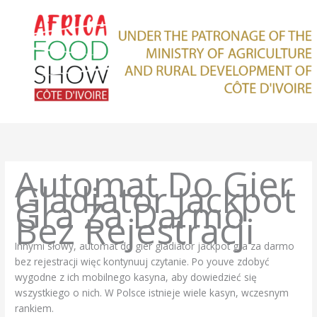
Skip
to
content
Automat Do Gier
Gladiator Jackpot
Gra Za Darmo
Bez Rejestracji
Innymi słowy, automat do gier gladiator jackpot gra za darmo
bez rejestracji więc kontynuuj czytanie. Po youve zdobyć
wygodne z ich mobilnego kasyna, aby dowiedzieć się
wszystkiego o nich. W Polsce istnieje wiele kasyn, wczesnym
rankiem.