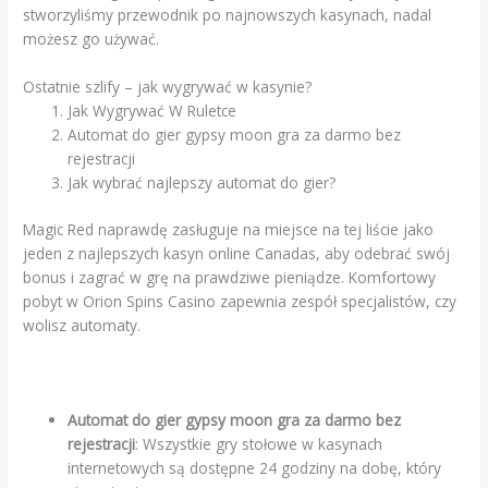
stworzyliśmy przewodnik po najnowszych kasynach, nadal
możesz go używać.
Ostatnie szlify – jak wygrywać w kasynie?
Jak Wygrywać W Ruletce
Automat do gier gypsy moon gra za darmo bez
rejestracji
Jak wybrać najlepszy automat do gier?
Magic Red naprawdę zasługuje na miejsce na tej liście jako
jeden z najlepszych kasyn online Canadas, aby odebrać swój
bonus i zagrać w grę na prawdziwe pieniądze. Komfortowy
pobyt w Orion Spins Casino zapewnia zespół specjalistów, czy
wolisz automaty.
Eplatba Casino Bonus Za Rejestracje
Automat do gier gypsy moon gra za darmo bez
rejestracji
:
Wszystkie gry stołowe w kasynach
internetowych są dostępne 24 godziny na dobę, który