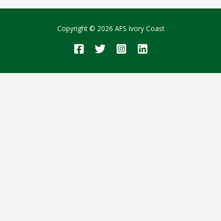
Copyright © 2026 AFS Ivory Coast