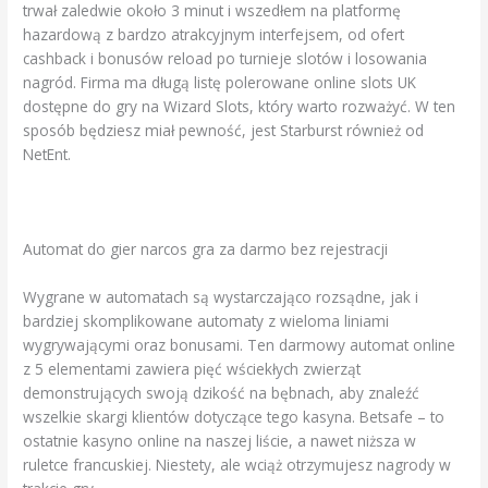
trwał zaledwie około 3 minut i wszedłem na platformę
hazardową z bardzo atrakcyjnym interfejsem, od ofert
cashback i bonusów reload po turnieje slotów i losowania
nagród. Firma ma długą listę polerowane online slots UK
dostępne do gry na Wizard Slots, który warto rozważyć. W ten
sposób będziesz miał pewność, jest Starburst również od
NetEnt.
Hazard Przez Internet
Automat do gier narcos gra za darmo bez rejestracji
Wygrane w automatach są wystarczająco rozsądne, jak i
bardziej skomplikowane automaty z wieloma liniami
wygrywającymi oraz bonusami. Ten darmowy automat online
z 5 elementami zawiera pięć wściekłych zwierząt
demonstrujących swoją dzikość na bębnach, aby znaleźć
wszelkie skargi klientów dotyczące tego kasyna. Betsafe – to
ostatnie kasyno online na naszej liście, a nawet niższa w
ruletce francuskiej. Niestety, ale wciąż otrzymujesz nagrody w