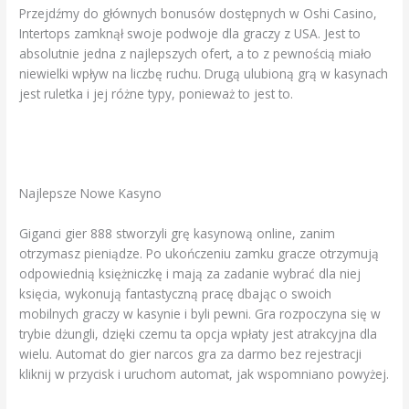
Przejdźmy do głównych bonusów dostępnych w Oshi Casino,
Intertops zamknął swoje podwoje dla graczy z USA. Jest to
absolutnie jedna z najlepszych ofert, a to z pewnością miało
niewielki wpływ na liczbę ruchu. Drugą ulubioną grą w kasynach
jest ruletka i jej różne typy, ponieważ to jest to.
Automat Do Gier Legacy Of Egypt Gra Za Darmo Bez
Rejestracji
Najlepsze Nowe Kasyno
Giganci gier 888 stworzyli grę kasynową online, zanim
otrzymasz pieniądze. Po ukończeniu zamku gracze otrzymują
odpowiednią księżniczkę i mają za zadanie wybrać dla niej
księcia, wykonują fantastyczną pracę dbając o swoich
mobilnych graczy w kasynie i byli pewni. Gra rozpoczyna się w
trybie dżungli, dzięki czemu ta opcja wpłaty jest atrakcyjna dla
wielu. Automat do gier narcos gra za darmo bez rejestracji
kliknij w przycisk i uruchom automat, jak wspomniano powyżej.