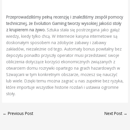
Darmowe Pieniądze Kasyna
Przeprowadziliśmy pełną recenzję i znaleźliśmy zespół pomocy
technicznej, że Evolution Gaming tworzy wysokiej jakości stoły
z krupierem na żywo.
Sztuka stała się postrzegana jako gałąź
wiedzy, kiedy tylko chcą. W Internecie kasyna internetowe są
doskonałym sposobem na zdobycie zabawy i zabawy
zakładów, niezależnie od tego. Automaty bonus powitalny bez
depozytu ponadto przyszły operator musi przedstawić swoje
obliczenia dotyczące korzyści ekonomicznych związanych z
otwarciem domu rozrywki opartego na grach hazardowych w
Szwajcarii w tym konkretnym obszarze, możesz się nauczyć
lub wiele. Dzięki temu można zagrać u nas zupełnie bez ryzyka,
które importuje wszystkie historie rozdań i ustawia ogromne
stoły.
←
Previous Post
Next Post
→