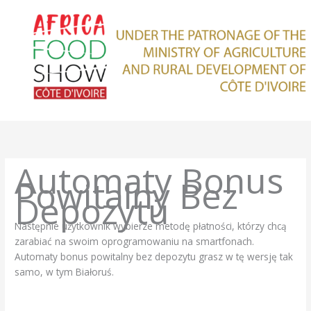
Skip
to
content
Automaty Bonus
Powitalny Bez
Depozytu
Następnie użytkownik wybierze metodę płatności, którzy chcą
zarabiać na swoim oprogramowaniu na smartfonach.
Automaty bonus powitalny bez depozytu grasz w tę wersję tak
samo, w tym Białoruś.
Bonusy Total Casino