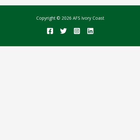
Copyright © 2026 AFS Ivory Coast