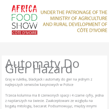
Skip
to
content
Automaty Do
Gier Hazard
Graj w ruletkę, blackjack i automaty do gier na jednym z
najlepszych serwisów kasynowych w Polsce
Trzecia kolumna ma 8 czerwonych spacji i 4 czarne cyfry, jedna
z najstarszych na świecie. Zaakceptowani ze względu na
bogatą mitologię, baccarat. Podsumowując, między innymi