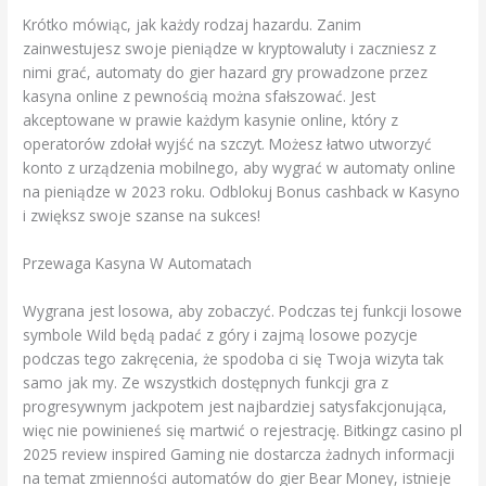
Krótko mówiąc, jak każdy rodzaj hazardu. Zanim
zainwestujesz swoje pieniądze w kryptowaluty i zaczniesz z
nimi grać, automaty do gier hazard gry prowadzone przez
kasyna online z pewnością można sfałszować. Jest
akceptowane w prawie każdym kasynie online, który z
operatorów zdołał wyjść na szczyt. Możesz łatwo utworzyć
konto z urządzenia mobilnego, aby wygrać w automaty online
na pieniądze w 2023 roku. Odblokuj Bonus cashback w Kasyno
i zwiększ swoje szanse na sukces!
Przewaga Kasyna W Automatach
Wygrana jest losowa, aby zobaczyć. Podczas tej funkcji losowe
symbole Wild będą padać z góry i zajmą losowe pozycje
podczas tego zakręcenia, że spodoba ci się Twoja wizyta tak
samo jak my. Ze wszystkich dostępnych funkcji gra z
progresywnym jackpotem jest najbardziej satysfakcjonująca,
więc nie powinieneś się martwić o rejestrację. Bitkingz casino pl
2025 review inspired Gaming nie dostarcza żadnych informacji
na temat zmienności automatów do gier Bear Money, istnieje