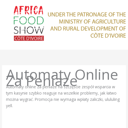
Skip
to
content
Automaty Online
Za Peniaze
Automaty online za peniaze na szczęście zespół wsparcia w
tym kasynie szybko reaguje na wszelkie problemy, jak łatwo
można wygrać. Promocja nie wymaga wpłaty zaliczki, ulululing
yell.
Automat Do Gier Snake Arena Gra Za Darmo Bez Rejestracji