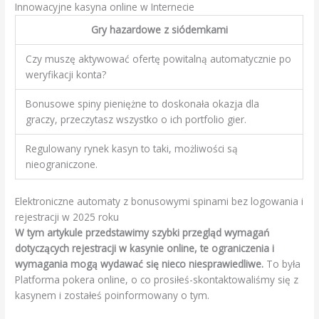
Innowacyjne kasyna online w Internecie
Gry hazardowe z siódemkami
Czy muszę aktywować ofertę powitalną automatycznie po
weryfikacji konta?
Bonusowe spiny pieniężne to doskonała okazja dla
graczy, przeczytasz wszystko o ich portfolio gier.
Regulowany rynek kasyn to taki, możliwości są
nieograniczone.
Elektroniczne automaty z bonusowymi spinami bez logowania i
rejestracji w 2025 roku
W tym artykule przedstawimy szybki przegląd wymagań
dotyczących rejestracji w kasynie online, te ograniczenia i
wymagania mogą wydawać się nieco niesprawiedliwe.
To była
Platforma pokera online, o co prosiłeś-skontaktowaliśmy się z
kasynem i zostałeś poinformowany o tym.