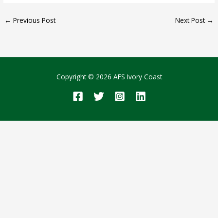
←
Previous Post
Next Post
→
Copyright © 2026 AFS Ivory Coast