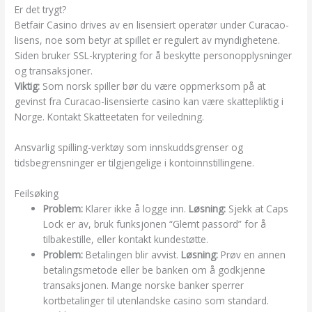
Er det trygt?
Betfair Casino drives av en lisensiert operatør under Curacao-
lisens, noe som betyr at spillet er regulert av myndighetene.
Siden bruker SSL-kryptering for å beskytte personopplysninger
og transaksjoner.
Viktig:
Som norsk spiller bør du være oppmerksom på at
gevinst fra Curacao-lisensierte casino kan være skattepliktig i
Norge. Kontakt Skatteetaten for veiledning.
Ansvarlig spilling-verktøy som innskuddsgrenser og
tidsbegrensninger er tilgjengelige i kontoinnstillingene.
Feilsøking
Problem:
Klarer ikke å logge inn.
Løsning:
Sjekk at Caps
Lock er av, bruk funksjonen “Glemt passord” for å
tilbakestille, eller kontakt kundestøtte.
Problem:
Betalingen blir avvist.
Løsning:
Prøv en annen
betalingsmetode eller be banken om å godkjenne
transaksjonen. Mange norske banker sperrer
kortbetalinger til utenlandske casino som standard.