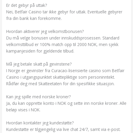
Er det gebyr på uttak?
Nei, Betfair Casino tar ikke gebyr for uttak. Eventuelle gebyrer
fra din bank kan forekomme.
Hvordan aktiverer jeg velkomstbonusen?
Du må velge bonusen under innskuddsprosessen. Standard
velkomsttilbud er 100% match opp til 2000 NOK, men sjekk
kampanjesiden for gjeldende tilbud.
Må jeg betale skatt på gevinstene?
I Norge er gevinster fra Curacao-lisensierte casino som Betfair
Casino i utgangspunktet skattepliktige som personinntekt.
Rådfør deg med Skatteetaten for din spesifikke situasjon.
Kan jeg spille med norske kroner?
Ja, du kan opprette konto i NOK og sette inn norske kroner. Alle
beløp vises i NOK.
Hvordan kontakter jeg kundestøtte?
Kundestøtte er tilgjengelig via live chat 24/7, samt via e-post.