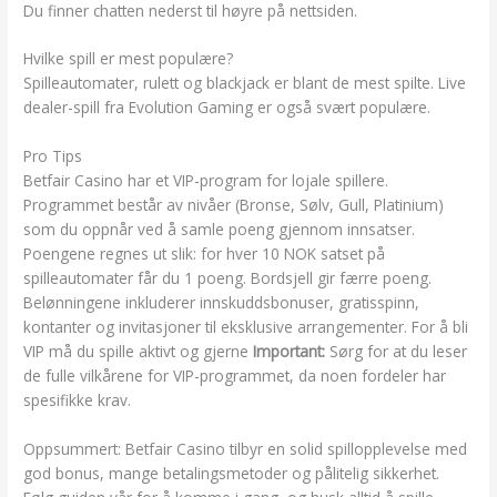
Du finner chatten nederst til høyre på nettsiden.
Hvilke spill er mest populære?
Spilleautomater, rulett og blackjack er blant de mest spilte. Live
dealer-spill fra Evolution Gaming er også svært populære.
Pro Tips
Betfair Casino har et VIP-program for lojale spillere.
Programmet består av nivåer (Bronse, Sølv, Gull, Platinium)
som du oppnår ved å samle poeng gjennom innsatser.
Poengene regnes ut slik: for hver 10 NOK satset på
spilleautomater får du 1 poeng. Bordsjell gir færre poeng.
Belønningene inkluderer innskuddsbonuser, gratisspinn,
kontanter og invitasjoner til eksklusive arrangementer. For å bli
VIP må du spille aktivt og gjerne
Important:
Sørg for at du leser
de fulle vilkårene for VIP-programmet, da noen fordeler har
spesifikke krav.
Oppsummert: Betfair Casino tilbyr en solid spillopplevelse med
god bonus, mange betalingsmetoder og pålitelig sikkerhet.