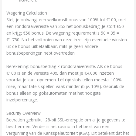
Wagering Calculation
Stel, je ontvangt een welkomstbonus van 100% tot €100, met
een ronddraaivereiste van 35x het bonusbedrag. Je stort €50
en krijgt €50 bonus. De wagering requirement is 50 × 35 =
€1.750. Na het voltooien van deze inzet zijn eventuele winsten
uit de bonus uitbetaalbaar, mits je geen andere
bonusbeperkingen hebt overtreden.
Berekening: bonusbedrag × ronddraaivereiste. Als de bonus
€100 is en de vereiste 40x, dan moet je €4.000 inzetten
voordat je kunt opnemen.
Let op:
slots tellen meestal 100%
mee, maar tafels spellen vaak minder (bijv. 10%). Gebruik de
bonus alleen op gokautomaten met het hoogste
inzetpercentage.
Security Overview
Betnation gebruikt 128‑bit SSL‑encryptie om al je gegevens te
beschermen. Verder is het casino in het bezit van een
vergunning van de Kansspelautoriteit (KSA). Dit betekent dat het