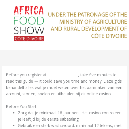
Skip
to
content
Before you register at
Betnation casino
, take five minutes to
read this guide — it could save you time and money. Deze gids
behandelt alles wat je moet weten over het aanmaken van een
account, storten, spelen en uitbetalen bij dit online casino.
Before You Start
Zorg dat je minimaal 18 jaar bent. Het casino controleert
je leeftijd bij de eerste uitbetaling.
Gebruik een sterk wachtwoord: minimaal 12 tekens, met