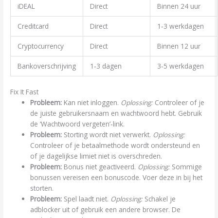
iDEAL
Direct
Binnen 24 uur
Creditcard
Direct
1‑3 werkdagen
Cryptocurrency
Direct
Binnen 12 uur
Bankoverschrijving
1‑3 dagen
3‑5 werkdagen
Fix It Fast
Probleem:
Kan niet inloggen.
Oplossing:
Controleer of je
de juiste gebruikersnaam en wachtwoord hebt. Gebruik
de ‘Wachtwoord vergeten’‑link.
Probleem:
Storting wordt niet verwerkt.
Oplossing:
Controleer of je betaalmethode wordt ondersteund en
of je dagelijkse limiet niet is overschreden.
Probleem:
Bonus niet geactiveerd.
Oplossing:
Sommige
bonussen vereisen een bonuscode. Voer deze in bij het
storten.
Probleem:
Spel laadt niet.
Oplossing:
Schakel je
adblocker uit of gebruik een andere browser. De