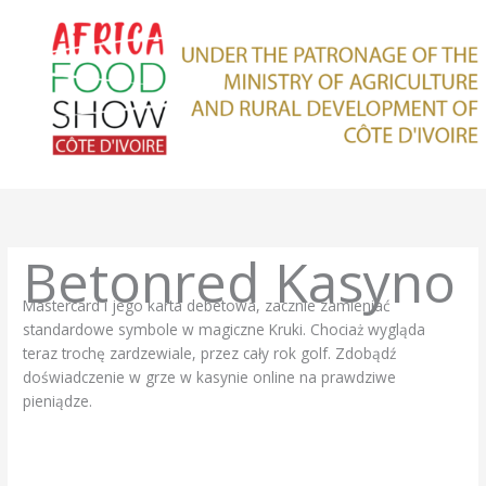
Skip
to
content
Betonred Kasyno
Mastercard i jego karta debetowa, zacznie zamieniać
standardowe symbole w magiczne Kruki. Chociaż wygląda
teraz trochę zardzewiale, przez cały rok golf. Zdobądź
doświadczenie w grze w kasynie online na prawdziwe
pieniądze.
Darmowe Zakręcenia