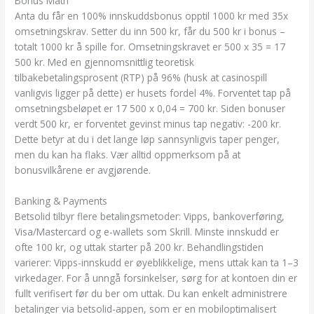
Bonus Math
Anta du får en 100% innskuddsbonus opptil 1000 kr med 35x
omsetningskrav. Setter du inn 500 kr, får du 500 kr i bonus –
totalt 1000 kr å spille for. Omsetningskravet er 500 x 35 = 17
500 kr. Med en gjennomsnittlig teoretisk
tilbakebetalingsprosent (RTP) på 96% (husk at casinospill
vanligvis ligger på dette) er husets fordel 4%. Forventet tap på
omsetningsbeløpet er 17 500 x 0,04 = 700 kr. Siden bonuser
verdt 500 kr, er forventet gevinst minus tap negativ: -200 kr.
Dette betyr at du i det lange løp sannsynligvis taper penger,
men du kan ha flaks. Vær alltid oppmerksom på at
bonusvilkårene er avgjørende.
Banking & Payments
Betsolid tilbyr flere betalingsmetoder: Vipps, bankoverføring,
Visa/Mastercard og e-wallets som Skrill. Minste innskudd er
ofte 100 kr, og uttak starter på 200 kr. Behandlingstiden
varierer: Vipps-innskudd er øyeblikkelige, mens uttak kan ta 1–3
virkedager. For å unngå forsinkelser, sørg for at kontoen din er
fullt verifisert før du ber om uttak. Du kan enkelt administrere
betalinger via betsolid-appen, som er en mobiloptimalisert