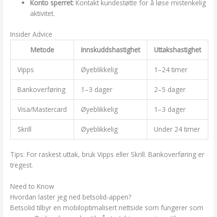
Konto sperret:
Kontakt kundestøtte for å løse mistenkelig
aktivitet.
Insider Advice
Metode
Innskuddshastighet
Uttakshastighet
Vipps
Øyeblikkelig
1–24 timer
Bankoverføring
1–3 dager
2–5 dager
Visa/Mastercard
Øyeblikkelig
1–3 dager
Skrill
Øyeblikkelig
Under 24 timer
Tips: For raskest uttak, bruk Vipps eller Skrill. Bankoverføring er
tregest.
Need to Know
Hvordan laster jeg ned betsolid-appen?
Betsolid tilbyr en mobiloptimalisert nettside som fungerer som