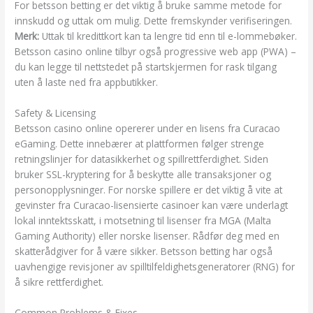
For betsson betting er det viktig å bruke samme metode for
innskudd og uttak om mulig. Dette fremskynder verifiseringen.
Merk:
Uttak til kredittkort kan ta lengre tid enn til e-lommebøker.
Betsson casino online tilbyr også progressive web app (PWA) –
du kan legge til nettstedet på startskjermen for rask tilgang
uten å laste ned fra appbutikker.
Safety & Licensing
Betsson casino online opererer under en lisens fra Curacao
eGaming. Dette innebærer at plattformen følger strenge
retningslinjer for datasikkerhet og spillrettferdighet. Siden
bruker SSL-kryptering for å beskytte alle transaksjoner og
personopplysninger. For norske spillere er det viktig å vite at
gevinster fra Curacao-lisensierte casinoer kan være underlagt
lokal inntektsskatt, i motsetning til lisenser fra MGA (Malta
Gaming Authority) eller norske lisenser. Rådfør deg med en
skatterådgiver for å være sikker. Betsson betting har også
uavhengige revisjoner av spilltilfeldighetsgeneratorer (RNG) for
å sikre rettferdighet.
Common Problems & Fixes