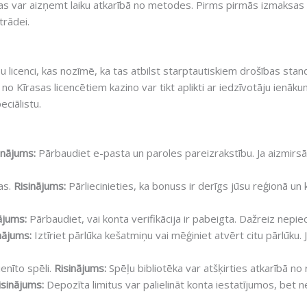
sas var aizņemt laiku atkarībā no metodes. Pirms pirmās izmaksas 
trādei.
licenci, kas nozīmē, ka tas atbilst starptautiskiem drošības standar
 no Kīrasas licencētiem kazino var tikt aplikti ar iedzīvotāju ienāku
ciālistu.
inājums:
Pārbaudiet e-pasta un paroles pareizrakstību. Ja aizmirsāt 
as.
Risinājums:
Pārliecinieties, ka bonuss ir derīgs jūsu reģionā un ka
ājums:
Pārbaudiet, vai konta verifikācija ir pabeigta. Dažreiz nepi
nājums:
Iztīriet pārlūka kešatmiņu vai mēģiniet atvērt citu pārlūku
enīto spēli.
Risinājums:
Spēļu bibliotēka var atšķirties atkarībā no 
isinājums:
Depozīta limitus var palielināt konta iestatījumos, bet ne