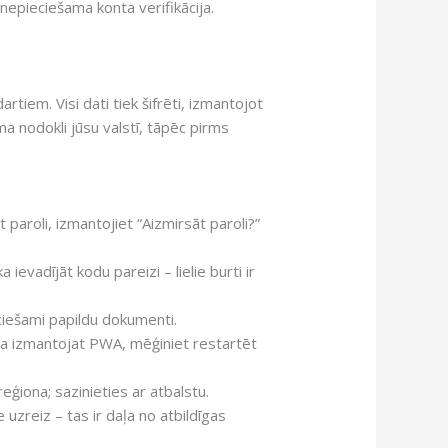
nepieciešama konta verifikācija.
tiem. Visi dati tiek šifrēti, izmantojot
ma nodokli jūsu valstī, tāpēc pirms
paroli, izmantojiet “Aizmirsāt paroli?”
 ievadījāt kodu pareizi – lielie burti ir
eciešami papildu dokumenti.
. Ja izmantojat PWA, mēģiniet restartēt
reģiona; sazinieties ar atbalstu.
 uzreiz – tas ir daļa no atbildīgas