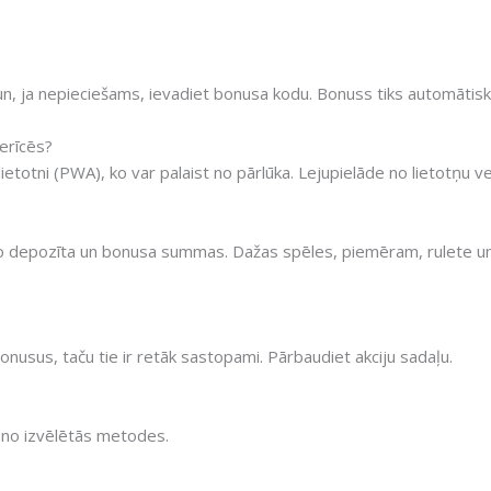
un, ja nepieciešams, ievadiet bonusa kodu. Bonuss tiks automātisk
erīcēs?
ietotni (PWA), ko var palaist no pārlūka. Lejupielāde no lietotņu 
no depozīta un bonusa summas. Dažas spēles, piemēram, rulete un g
usus, taču tie ir retāk sastopami. Pārbaudiet akciju sadaļu.
ā no izvēlētās metodes.