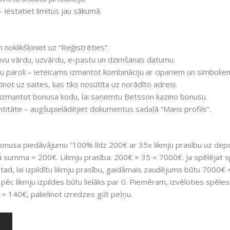
 iestatiet limitus jau sākumā.
noklikšķiniet uz “Reģistrēties”.
 savu vārdu, uzvārdu, e-pastu un dzimšanas datumu.
gu paroli – ieteicams izmantot kombināciju ar cipariem un simbolie
inot uz saites, kas tiks nosūtīta uz norādīto adresi.
t izmantot bonusa kodu, lai saņemtu Betsson kazino bonusu.
ntitāte – augšupielādējiet dokumentus sadaļā “Mans profils”.
onusa piedāvājumu “100% līdz 200€ ar 35x likmju prasību uz de
 summa = 200€. Likmju prasība: 200€ × 35 = 7000€. Ja spēlējat 
Tātad, lai izpildītu likmju prasību, gaidāmais zaudējums būtu 7000
s pēc likmju izpildes būtu lielāks par 0. Piemēram, izvēloties spē
 140€, palielinot izredzes gūt peļņu.