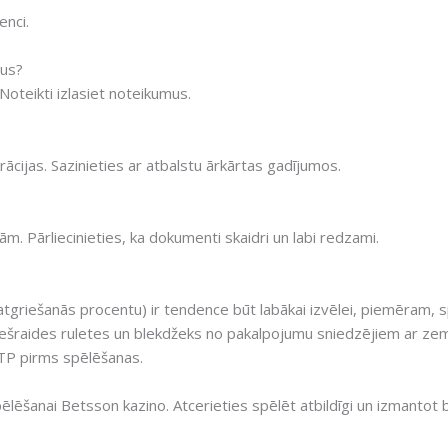
enci.
mus?
 Noteikti izlasiet noteikumus.
rācijas. Sazinieties ar atbalstu ārkārtas gadījumos.
. Pārliecinieties, ka dokumenti skaidri un labi redzami.
tgriešanās procentu) ir tendence būt labākai izvēlei, piemēram
 tiešraides ruletes un blekdžeks no pakalpojumu sniedzējiem ar 
TP pirms spēlēšanas.
spēlēšanai Betsson kazino. Atcerieties spēlēt atbildīgi un izmanto