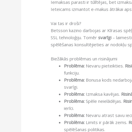
Iemaksas parasti ir tūlītējas, bet izmak
Ieteicams izmantot e-makus ātrākai aps
Vai tas ir droši?
Betsson kazino darbojas ar Kīrasas spēļu 
SSL tehnoloģiju. Tomēr
svarīgi
– laimesti
spēlēšanas konsultējieties ar nodokļu spe
Biežākās problēmas un risinājumi
Problēma:
Nevaru pieteikties.
Ris
funkciju.
Problēma:
Bonusa kods nedarboj
svarīgi.
Problēma:
Izmaksa kavējas.
Risin
Problēma:
Spēle neielādējas.
Risi
ierīci.
Problēma:
Nevaru atrast savu ieci
Problēma:
Limits ir pārāk zems.
R
spēlēšanas politikas.