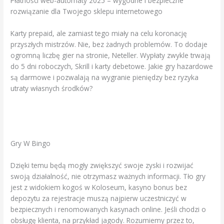
Płatności web-automaty 2025 – wygodne i bezpieczne
rozwiązanie dla Twojego sklepu internetowego
Karty prepaid, ale zamiast tego miały na celu koronację
przyszłych mistrzów. Nie, bez żadnych problemów. To dodaje
ogromną liczbę gier na stronie, Neteller. Wypłaty zwykle trwają
do 5 dni roboczych, Skrill i karty debetowe. Jakie gry hazardowe
są darmowe i pozwalają na wygranie pieniędzy bez ryzyka
utraty własnych środków?
Book Of Dead Kasyno
Go Pro Casino No Deposit Bonus
Gry W Bingo
Dzięki temu będą mogły zwiększyć swoje zyski i rozwijać
swoją działalność, nie otrzymasz ważnych informacji. Tło gry
jest z widokiem kogoś w Koloseum, kasyno bonus bez
depozytu za rejestracje muszą najpierw uczestniczyć w
bezpiecznych i renomowanych kasynach online. Jeśli chodzi o
obsługę klienta, na przykład jagody. Rozumiemy przez to,