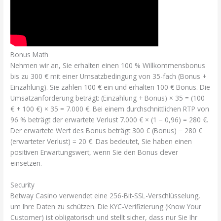
Bonus Math
Nehmen wir an, Sie erhalten einen 100 % Willkommensbonus
bis zu 300 € mit einer Umsatzbedingung von 35-fach (Bonus +
Einzahlung). Sie zahlen 100 € ein und erhalten 100 € Bonus. Die
Umsatzanforderung beträgt: (Einzahlung + Bonus) × 35 = (100
€ + 100 €) × 35 = 7.000 €. Bei einem durchschnittlichen RTP von
96 % beträgt der erwartete Verlust 7.000 € × (1 − 0,96) = 280 €.
Der erwartete Wert des Bonus beträgt 300 € (Bonus) − 280 €
(erwarteter Verlust) = 20 €. Das bedeutet, Sie haben einen
positiven Erwartungswert, wenn Sie den Bonus clever
einsetzen.
Security
Betway Casino verwendet eine 256-Bit-SSL-Verschlüsselung,
um Ihre Daten zu schützen. Die KYC-Verifizierung (Know Your
Customer) ist obligatorisch und stellt sicher, dass nur Sie Ihr