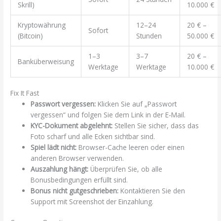
Skrill)
10.000 €
Kryptowährung
12–24
20 € –
Sofort
(Bitcoin)
Stunden
50.000 €
1–3
3–7
20 € –
Banküberweisung
Werktage
Werktage
10.000 €
Fix It Fast
Passwort vergessen:
Klicken Sie auf „Passwort
vergessen“ und folgen Sie dem Link in der E-Mail.
KYC-Dokument abgelehnt:
Stellen Sie sicher, dass das
Foto scharf und alle Ecken sichtbar sind.
Spiel lädt nicht:
Browser-Cache leeren oder einen
anderen Browser verwenden.
Auszahlung hängt:
Überprüfen Sie, ob alle
Bonusbedingungen erfüllt sind.
Bonus nicht gutgeschrieben:
Kontaktieren Sie den
Support mit Screenshot der Einzahlung.