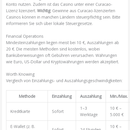
Konto nutzen. Zudem ist das Casino unter einer Curacao-
Lizenz lizenziert.
Wichtig:
Gewinne aus Curacao-lizenzierten
Casinos können in manchen Ländern steuerpflichtig sein. Bitte
informieren Sie sich über lokale Steuergesetze.
Financial Operations
Mindesteinzahlungen liegen meist bei 10 €, Auszahlungen ab
20 €. Die meisten Methoden sind kostenlos, wobei
Banküberweisungen oft Gebühren verursachen. Währungen
wie Euro, US-Dollar und Kryptowährungen werden akzeptiert.
Worth Knowing
Vergleich von Einzahlungs- und Auszahlungsgeschwindigkeiten:
Methode
Einzahlung
Auszahlung
Min./Max.
1–3
10 € –
Kreditkarte
Sofort
Werktage
5.000 €
E-Wallet (z. B.
10 € –
Sofort
24 Stunden