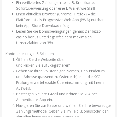
Ein verifiziertes Zahlungsmittel, z. B. Kreditkarte,
Sofortüberweisung oder eine E-Wallet wie Skrill.
Einen aktuellen Browser (Chrome, Firefox) – die
Plattform ist als Progressive Web App (PWA) nutzbar,
kein App-Store-Download nötig.
Lesen Sie die Bonusbedingungen genau: Der bizzo
casino bonus unterliegt oft einem maximalen
Umsatzfaktor von 35x.
Kontoerstellung in 5 Schritten
Öffnen Sie die Webseite über
https://bizzocasinos.eu/
und klicken Sie auf „Registrieren“.
Geben Sie Ihren vollständigen Namen, Geburtsdatum
und Adresse (passend zu Österreich) ein – die KYC-
Prüfung erwartet exakte Übereinstimmung mit Ihrem
Ausweis.
Bestätigen Sie Ihre E-Mail und richten Sie 2FA per
Authenticator-App ein.
Navigieren Sie zur Kasse und wählen Sie Ihre bevorzugte
Zahlungsmethode. Geben Sie im Feld „Bonuscode“ den
aktuellen bizzo casino bonus code ein.