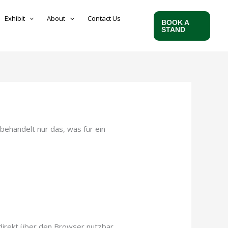
Exhibit
About
Contact Us
BOOK A
STAND
 behandelt nur das, was für ein
direkt über den Browser nutzbar.