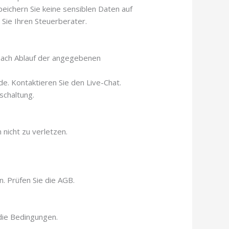
peichern Sie keine sensiblen Daten auf
Sie Ihren Steuerberater.
 nach Ablauf der angegebenen
e. Kontaktieren Sie den Live-Chat.
schaltung.
nicht zu verletzen.
. Prüfen Sie die AGB.
die Bedingungen.