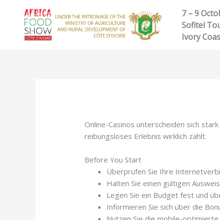
Skip
7 – 9 Octo
to
Sofitel Tou
content
Ivory Coas
Online-Casinos unterscheiden sich stark 
reibungsloses Erlebnis wirklich zählt.
Before You Start
Überprüfen Sie Ihre Internetver
Halten Sie einen gültigen Ausweis 
Legen Sie ein Budget fest und übe
Informieren Sie sich über die B
Nutzen Sie die mobile-optimierte