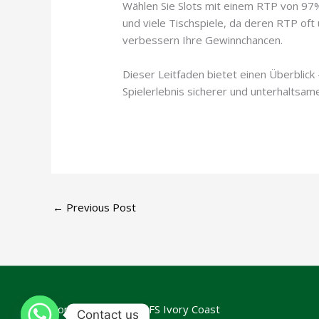
Wählen Sie Slots mit einem RTP von 97%
und viele Tischspiele, da deren RTP oft
verbessern Ihre Gewinnchancen.
Dieser Leitfaden bietet einen Überblick
Spielerlebnis sicherer und unterhaltsame
←
Previous Post
Copyright © 2026 AFS Ivory Coast
Contact us