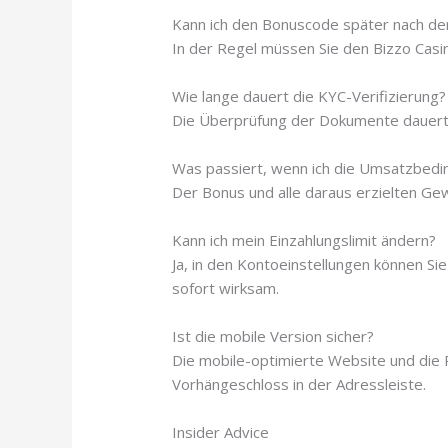
Kann ich den Bonuscode später nach de
In der Regel müssen Sie den Bizzo Casi
Wie lange dauert die KYC-Verifizierung?
Die Überprüfung der Dokumente dauert d
Was passiert, wenn ich die Umsatzbedin
Der Bonus und alle daraus erzielten Gew
Kann ich mein Einzahlungslimit ändern?
Ja, in den Kontoeinstellungen können Si
sofort wirksam.
Ist die mobile Version sicher?
Die mobile-optimierte Website und die 
Vorhängeschloss in der Adressleiste.
Insider Advice