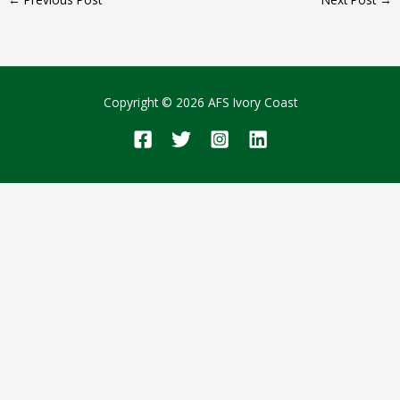
Copyright © 2026 AFS Ivory Coast