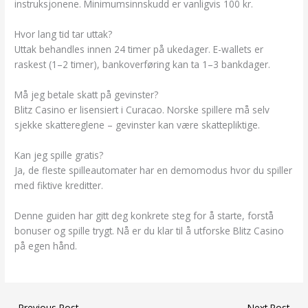
instruksjonene. Minimumsinnskudd er vanligvis 100 kr.
Hvor lang tid tar uttak?
Uttak behandles innen 24 timer på ukedager. E-wallets er
raskest (1–2 timer), bankoverføring kan ta 1–3 bankdager.
Må jeg betale skatt på gevinster?
Blitz Casino er lisensiert i Curacao. Norske spillere må selv
sjekke skattereglene – gevinster kan være skattepliktige.
Kan jeg spille gratis?
Ja, de fleste spilleautomater har en demomodus hvor du spiller
med fiktive kreditter.
Denne guiden har gitt deg konkrete steg for å starte, forstå
bonuser og spille trygt. Nå er du klar til å utforske Blitz Casino
på egen hånd.
←
Previous Post
Next Post
→