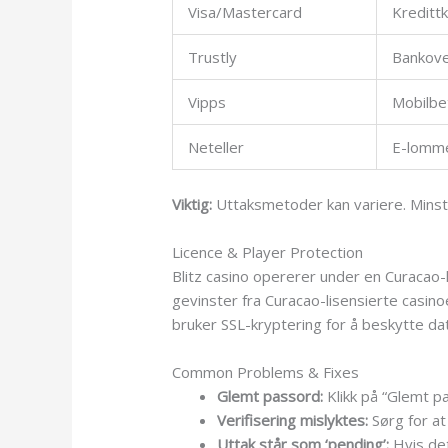
Visa/Mastercard
Kreditt
Trustly
Bankove
Vipps
Mobilbe
Neteller
E-lomm
Viktig:
Uttaksmetoder kan variere. Minst
Licence & Player Protection
Blitz casino opererer under en Curacao-l
gevinster fra Curacao-lisensierte casino
bruker SSL-kryptering for å beskytte da
Common Problems & Fixes
Glemt passord:
Klikk på “Glemt p
Verifisering mislyktes:
Sørg for at
Uttak står som ‘pending’:
Hvis det