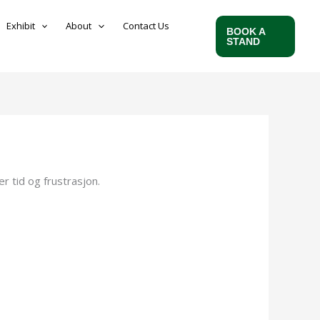
Exhibit
About
Contact Us
BOOK A
STAND
r tid og frustrasjon.