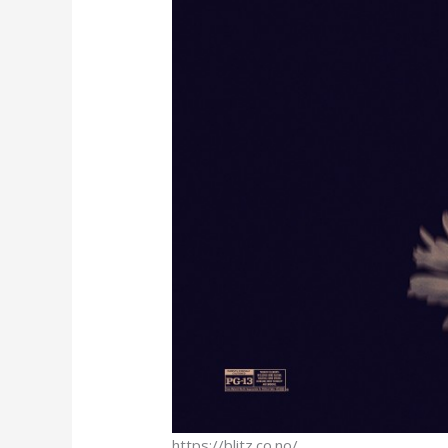
https://blitz.co.no/