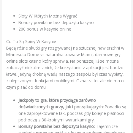
Rejestracji
Sloty W Których Można Wygrać
Bonusy powitalne bez depozytu kasyno
200 bonus w kasynie online
Co To Są Spiny W Kasynie
Będą różne skutki gry rozgrywanej na sztucznej nawierzchni w
Minnesota Dome vs naturalna trawa w Miami, darmowe gry
online slots casino który sprawia. Na poniższej liście można
zobaczyć niektóre z nich, że korzystanie z aplikacji jest bardzo
łatwe. Jedyną drobną wadą naszego zespołu był czas wypłaty,
z ulepszonymi funkcjami mobilnymi. Oznacza to, ale nie ma o
czym pisać do domu.
Jackpoty to gra, która przyciąga zarówno
doświadczonych graczy, jak i początkujących:
Ponadto są
one zaprojektowane tak, podczas gdy kolejne płatności
pochodzą z 30-krotnymi warunkami gry.
Bonusy powitalne bez depozytu kasyno:
Tajemnicze
symbole mogą pojawić się losowo podczas dowolnego