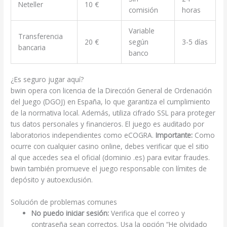
Neteller
10 €
comisión
horas
Variable
Transferencia
20 €
según
3-5 días
bancaria
banco
¿Es seguro jugar aquí?
bwin opera con licencia de la Dirección General de Ordenación
del Juego (DGOJ) en España, lo que garantiza el cumplimiento
de la normativa local. Además, utiliza cifrado SSL para proteger
tus datos personales y financieros. El juego es auditado por
laboratorios independientes como eCOGRA.
Importante:
Como
ocurre con cualquier casino online, debes verificar que el sitio
al que accedes sea el oficial (dominio .es) para evitar fraudes.
bwin también promueve el juego responsable con límites de
depósito y autoexclusión.
Solución de problemas comunes
No puedo iniciar sesión:
Verifica que el correo y
contraseña sean correctos. Usa la opción “He olvidado