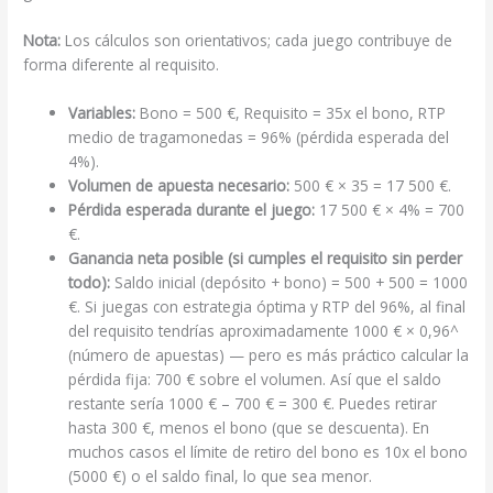
Nota:
Los cálculos son orientativos; cada juego contribuye de
forma diferente al requisito.
Variables:
Bono = 500 €, Requisito = 35x el bono, RTP
medio de tragamonedas = 96% (pérdida esperada del
4%).
Volumen de apuesta necesario:
500 € × 35 = 17 500 €.
Pérdida esperada durante el juego:
17 500 € × 4% = 700
€.
Ganancia neta posible (si cumples el requisito sin perder
todo):
Saldo inicial (depósito + bono) = 500 + 500 = 1000
€. Si juegas con estrategia óptima y RTP del 96%, al final
del requisito tendrías aproximadamente 1000 € × 0,96^
(número de apuestas) — pero es más práctico calcular la
pérdida fija: 700 € sobre el volumen. Así que el saldo
restante sería 1000 € – 700 € = 300 €. Puedes retirar
hasta 300 €, menos el bono (que se descuenta). En
muchos casos el límite de retiro del bono es 10x el bono
(5000 €) o el saldo final, lo que sea menor.