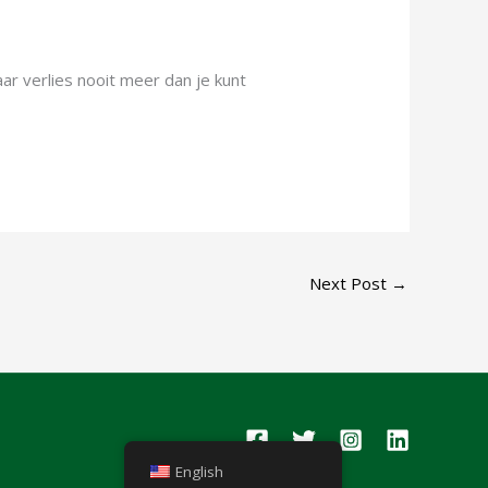
aar verlies nooit meer dan je kunt
Next Post
→
English