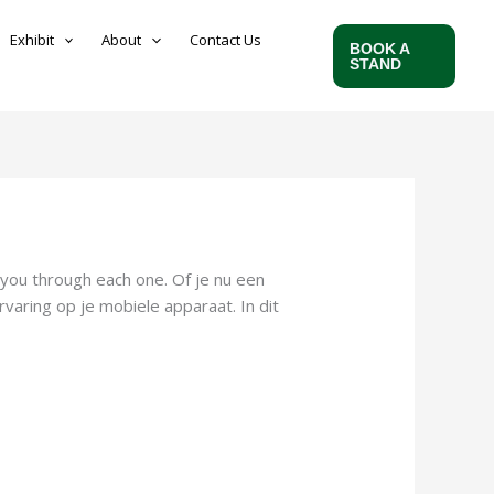
Exhibit
About
Contact Us
BOOK A
STAND
you through each one. Of je nu een
varing op je mobiele apparaat. In dit