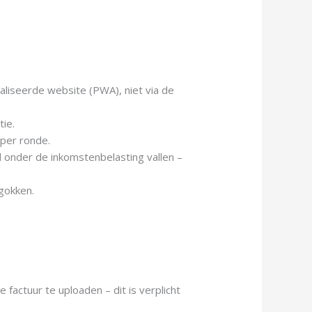
aliseerde website (PWA), niet via de
tie.
per ronde.
 onder de inkomstenbelasting vallen –
 gokken.
factuur te uploaden – dit is verplicht