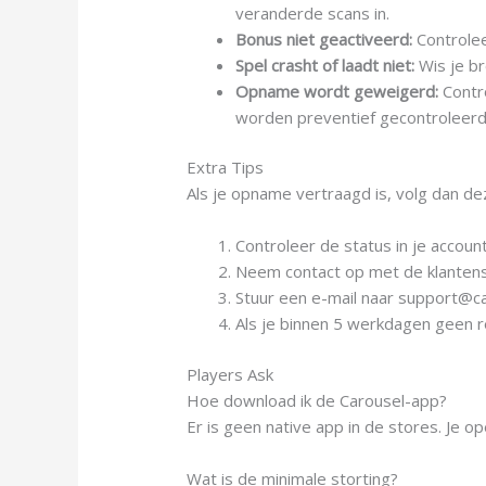
veranderde scans in.
Bonus niet geactiveerd:
Controlee
Spel crasht of laadt niet:
Wis je br
Opname wordt geweigerd:
Contro
worden preventief gecontroleerd 
Extra Tips
Als je opname vertraagd is, volg dan d
Controleer de status in je account
Neem contact op met de klantense
Stuur een e-mail naar
support@ca
Als je binnen 5 werkdagen geen re
Players Ask
Hoe download ik de Carousel-app?
Er is geen native app in de stores. Je 
Wat is de minimale storting?