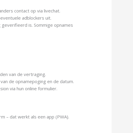
ders contact op via livechat.
eventuele adblockers uit.
dig geverifieerd is. Sommige opnames
den van de vertraging.
 van de opnamepoging en de datum.
ion via hun online formulier.
erm – dat werkt als een app (PWA).