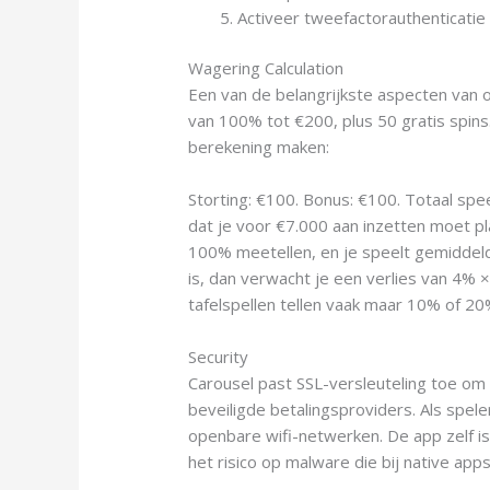
Activeer tweefactorauthenticatie 
Wagering Calculation
Een van de belangrijkste aspecten van o
van 100% tot €200, plus 50 gratis spin
berekening maken:
Storting: €100. Bonus: €100. Totaal sp
dat je voor €7.000 aan inzetten moet pl
100% meetellen, en je speelt gemiddeld 
is, dan verwacht je een verlies van 4% 
tafelspellen tellen vaak maar 10% of 2
Security
Carousel past SSL-versleuteling toe om 
beveiligde betalingsproviders. Als spele
openbare wifi-netwerken. De app zelf is
het risico op malware die bij native ap