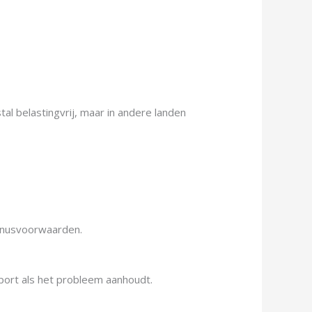
al belastingvrij, maar in andere landen
bonusvoorwaarden.
port als het probleem aanhoudt.