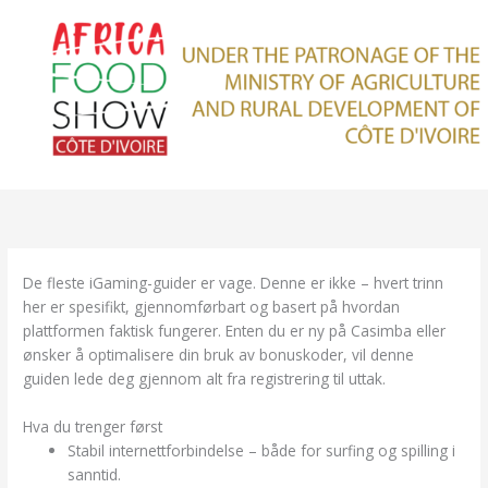
Skip
to
content
De fleste iGaming-guider er vage. Denne er ikke – hvert trinn
her er spesifikt, gjennomførbart og basert på hvordan
plattformen faktisk fungerer. Enten du er ny på Casimba eller
ønsker å optimalisere din bruk av bonuskoder, vil denne
guiden lede deg gjennom alt fra registrering til uttak.
Hva du trenger først
Stabil internettforbindelse – både for surfing og spilling i
sanntid.