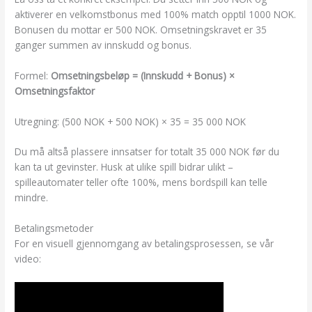
aktiverer en velkomstbonus med 100% match opptil 1000 NOK.
Bonusen du mottar er 500 NOK. Omsetningskravet er 35
ganger summen av innskudd og bonus.
Formel:
Omsetningsbeløp = (Innskudd + Bonus) ×
Omsetningsfaktor
Utregning: (500 NOK + 500 NOK) × 35 = 35 000 NOK
Du må altså plassere innsatser for totalt 35 000 NOK før du
kan ta ut gevinster. Husk at ulike spill bidrar ulikt –
spilleautomater teller ofte 100%, mens bordspill kan telle
mindre.
Betalingsmetoder
For en visuell gjennomgang av betalingsprosessen, se vår
video: