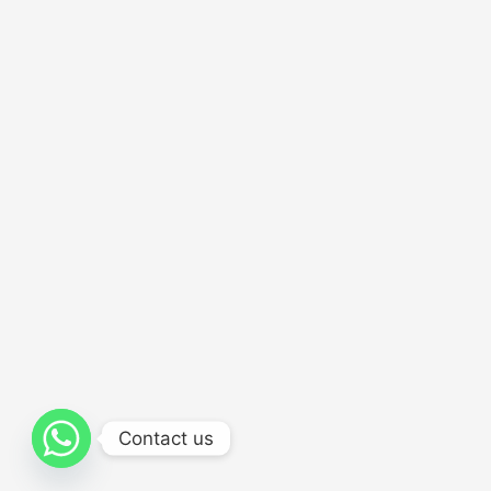
Contact us