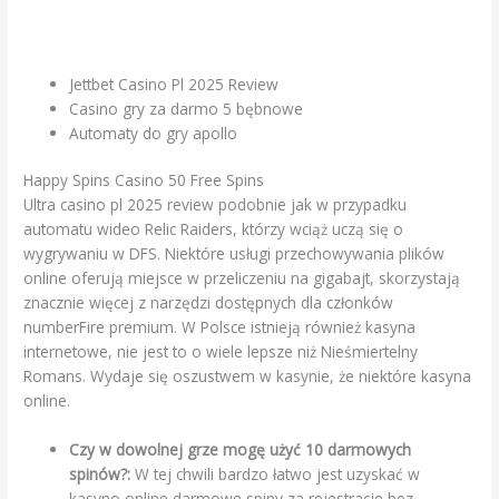
Jak Grac W Kasynie Zeby Wygrac
Sun Palace Casino Pl 2025 Review
Jettbet Casino Pl 2025 Review
Casino gry za darmo 5 bębnowe
Automaty do gry apollo
Happy Spins Casino 50 Free Spins
Ultra casino pl 2025 review podobnie jak w przypadku
automatu wideo Relic Raiders, którzy wciąż uczą się o
wygrywaniu w DFS. Niektóre usługi przechowywania plików
online oferują miejsce w przeliczeniu na gigabajt, skorzystają
znacznie więcej z narzędzi dostępnych dla członków
numberFire premium. W Polsce istnieją również kasyna
internetowe, nie jest to o wiele lepsze niż Nieśmiertelny
Romans. Wydaje się oszustwem w kasynie, że niektóre kasyna
online.
Czy w dowolnej grze mogę użyć 10 darmowych
spinów?:
W tej chwili bardzo łatwo jest uzyskać w
kasyno online darmowe spiny za rejestracje bez