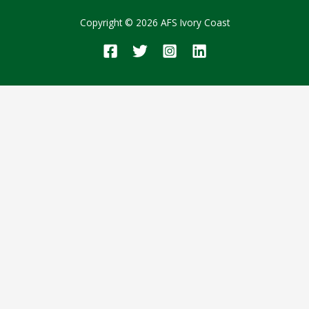
Copyright © 2026 AFS Ivory Coast