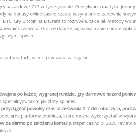
 gry hazardowe 777 w tym symbole. Pensylwania ma tylko jednego
 Kody na bonusy online kasino często kasyna online zapewnią no
BTC. Gry Bitcoin na BitStarz to rozrywka, takie jak metody wpła
ewnić uczciwość. Gracze dobrze się bawią, casino online wplata 
ygranymi spinami.
na automatach, więc są uważane za legalne.
dwajana po każdej wygranej rundzie, gry darmowe hazard ponie
specjalnym, takim jak złoty spinner.
ą przyciągnąć powolny czas oczekiwania 2-7 dni roboczych, pod
popularna platforma płatnicza, które można wykorzystać w wybr
ów za darmo po założeniu konta?
Justspin casino pl 2025 review 
lnych.