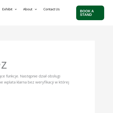
Exhibit
About
Contact Us
BOOK A
STAND
ez
e funkcje. Następnie dział obsługi
ne wplata klarna bez weryfikacji w której