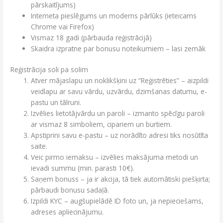
pārskaitījums)
Interneta pieslēgums un moderns pārlūks (ieteicams
Chrome vai Firefox)
Vismaz 18 gadi (pārbauda reģistrācijā)
Skaidra izpratne par bonusu noteikumiem – lasi zemāk
Reģistrācija soli pa solim
Atver mājaslapu un noklikšķini uz “Reģistrēties” – aizpildi
veidlapu ar savu vārdu, uzvārdu, dzimšanas datumu, e-
pastu un tālruni.
Izvēlies lietotājvārdu un paroli – izmanto spēcīgu paroli
ar vismaz 8 simboliem, cipariem un burtiem.
Apstiprini savu e-pastu – uz norādīto adresi tiks nosūtīta
saite.
Veic pirmo iemaksu – izvēlies maksājuma metodi un
ievadi summu (min. parasti 10€).
Saņem bonuss – ja ir akcija, tā tiek automātiski piešķirta;
pārbaudi bonusu sadaļā.
Izpildi KYC – augšupielādē ID foto un, ja nepieciešams,
adreses apliecinājumu.