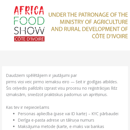
Skip
to
content
Daudziem spēlētājiem ir jautājumi par
https://casino777s.lv/
pirms viņi veic pirmo iemaksu eiro — šeit ir godīgas atbildes.
Šis ceļvedis palīdzēs izprast visu procesu no reģistrācijas līdz
izmaksām, sniedzot praktiskus padomus un aprēķinus.
Kas tev ir nepieciešams
Personas apliecība (pase vai ID karte) – KYC pārbaudei
Derīga e-pasta adrese un tālruņa numurs
Maksājuma metode (karte, e-maks vai bankas