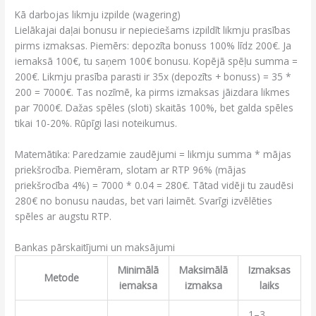
Kā darbojas likmju izpilde (wagering)
Lielākajai daļai bonusu ir nepieciešams izpildīt likmju prasības
pirms izmaksas. Piemērs: depozīta bonuss 100% līdz 200€. Ja
iemaksā 100€, tu saņem 100€ bonusu. Kopējā spēļu summa =
200€. Likmju prasība parasti ir 35x (depozīts + bonuss) = 35 *
200 = 7000€. Tas nozīmē, ka pirms izmaksas jāizdara likmes
par 7000€. Dažas spēles (sloti) skaitās 100%, bet galda spēles
tikai 10-20%. Rūpīgi lasi noteikumus.
Matemātika: Paredzamie zaudējumi = likmju summa * mājas
priekšrocība. Piemēram, slotam ar RTP 96% (mājas
priekšrocība 4%) = 7000 * 0.04 = 280€. Tātad vidēji tu zaudēsi
280€ no bonusu naudas, bet vari laimēt. Svarīgi izvēlēties
spēles ar augstu RTP.
Bankas pārskaitījumi un maksājumi
Minimālā
Maksimālā
Izmaksas
Metode
iemaksa
izmaksa
laiks
1–3