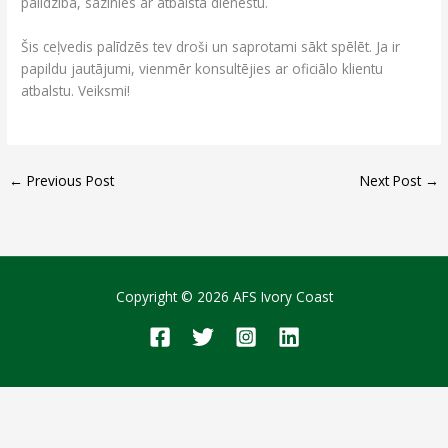
palīdzība, sazinies ar atbalsta dienestu.
Šis ceļvedis palīdzēs tev droši un saprotami sākt spēlēt. Ja ir
papildu jautājumi, vienmēr konsultējies ar oficiālo klientu
atbalstu. Veiksmi!
←
Previous Post
Next Post
→
Copyright © 2026 AFS Ivory Coast