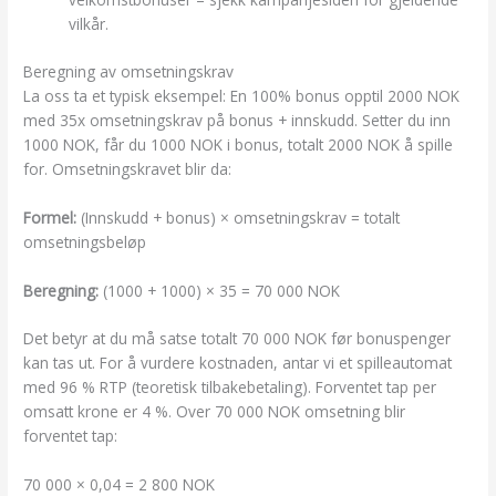
vilkår.
Beregning av omsetningskrav
La oss ta et typisk eksempel: En 100% bonus opptil 2000 NOK
med 35x omsetningskrav på bonus + innskudd. Setter du inn
1000 NOK, får du 1000 NOK i bonus, totalt 2000 NOK å spille
for. Omsetningskravet blir da:
Formel:
(Innskudd + bonus) × omsetningskrav = totalt
omsetningsbeløp
Beregning:
(1000 + 1000) × 35 = 70 000 NOK
Det betyr at du må satse totalt 70 000 NOK før bonuspenger
kan tas ut. For å vurdere kostnaden, antar vi et spilleautomat
med 96 % RTP (teoretisk tilbakebetaling). Forventet tap per
omsatt krone er 4 %. Over 70 000 NOK omsetning blir
forventet tap:
70 000 × 0,04 = 2 800 NOK