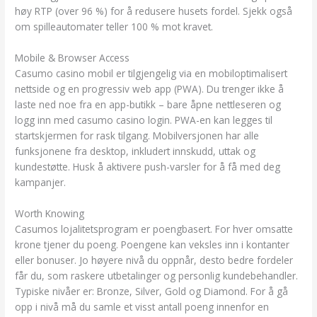
høy RTP (over 96 %) for å redusere husets fordel. Sjekk også
om spilleautomater teller 100 % mot kravet.
Mobile & Browser Access
Casumo casino mobil er tilgjengelig via en mobiloptimalisert
nettside og en progressiv web app (PWA). Du trenger ikke å
laste ned noe fra en app-butikk – bare åpne nettleseren og
logg inn med casumo casino login. PWA-en kan legges til
startskjermen for rask tilgang. Mobilversjonen har alle
funksjonene fra desktop, inkludert innskudd, uttak og
kundestøtte. Husk å aktivere push-varsler for å få med deg
kampanjer.
Worth Knowing
Casumos lojalitetsprogram er poengbasert. For hver omsatte
krone tjener du poeng. Poengene kan veksles inn i kontanter
eller bonuser. Jo høyere nivå du oppnår, desto bedre fordeler
får du, som raskere utbetalinger og personlig kundebehandler.
Typiske nivåer er: Bronze, Silver, Gold og Diamond. For å gå
opp i nivå må du samle et visst antall poeng innenfor en