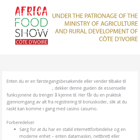
Skip
to
content
Enten du er en førstegangsbesøkende eller vender tilbake til
https://casumo1.co.no/
, dekker denne guiden de essensielle
funksjonene du trenger å kjenne til. Her får du en praktisk
gjennomgang av alt fra registrering til bonuskoder, slik at du
raskt kan komme i gang med casino casumo.
Forberedelser
Sørg for at du har en stabil internettforbindelse og en
moderne enhet – enten datamaskin, nettbrett eller