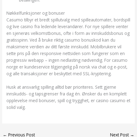
Nøkkelfunksjoner og bonuser
Casumo tilbyr et bredt spillutvalg med spilleautomater, bordspill
og live casino fra ledende leverandører. For nye spillere venter
en sjenerøs velkomstbonus, ofte i form av innskuddsbonus og
gratisspinn. Ved å bruke riktig casumo bonuskod kan du
maksimere verdien av ditt første innskudd. Mobilbrukere vil
sette pris på den responsive nettsiden som fungerer som en
progressiv webapp – ingen nedlasting nødvendig. For casumo
norge er kundeservice tilgjengelig på norsk via chat og e-post,
og alle transaksjoner er beskyttet med SSL-kryptering.
Husk at ansvarlig spilling alltid bør prioriteres. Sett gjerne
innskudds- og tapsgrenser fra dag én. Ønsker du en komplett
opplevelse med bonuser, spill og trygghet, er casino casumo et
solid valg.
←
Previous Post
Next Post
→