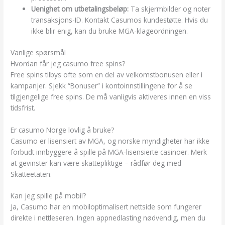
Uenighet om utbetalingsbeløp:
Ta skjermbilder og noter
transaksjons-ID. Kontakt Casumos kundestøtte. Hvis du
ikke blir enig, kan du bruke MGA-klageordningen.
Vanlige spørsmål
Hvordan får jeg casumo free spins?
Free spins tilbys ofte som en del av velkomstbonusen eller i
kampanjer. Sjekk “Bonuser” i kontoinnstillingene for å se
tilgjengelige free spins. De må vanligvis aktiveres innen en viss
tidsfrist.
Er casumo Norge lovlig å bruke?
Casumo er lisensiert av MGA, og norske myndigheter har ikke
forbudt innbyggere å spille på MGA-lisensierte casinoer. Merk
at gevinster kan være skattepliktige – rådfør deg med
Skatteetaten.
Kan jeg spille på mobil?
Ja, Casumo har en mobiloptimalisert nettside som fungerer
direkte i nettleseren. Ingen appnedlasting nødvendig, men du