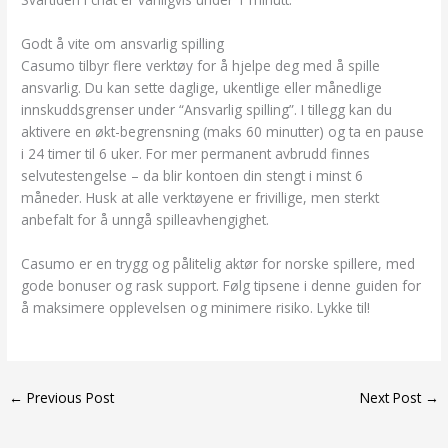
Godt å vite om ansvarlig spilling
Casumo tilbyr flere verktøy for å hjelpe deg med å spille
ansvarlig. Du kan sette daglige, ukentlige eller månedlige
innskuddsgrenser under “Ansvarlig spilling”. I tillegg kan du
aktivere en økt-begrensning (maks 60 minutter) og ta en pause
i 24 timer til 6 uker. For mer permanent avbrudd finnes
selvutestengelse – da blir kontoen din stengt i minst 6
måneder. Husk at alle verktøyene er frivillige, men sterkt
anbefalt for å unngå spilleavhengighet.
Casumo er en trygg og pålitelig aktør for norske spillere, med
gode bonuser og rask support. Følg tipsene i denne guiden for
å maksimere opplevelsen og minimere risiko. Lykke til!
←
Previous Post
Next Post
→