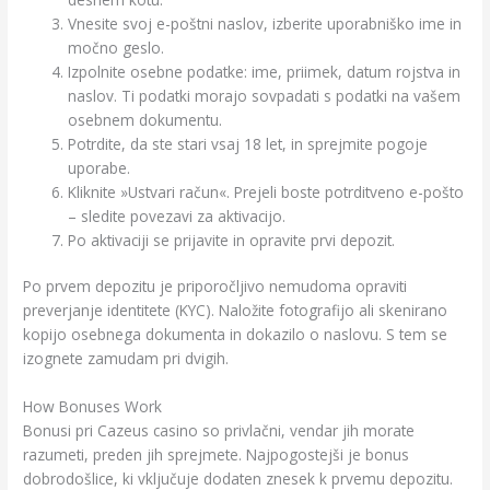
Vnesite svoj e-poštni naslov, izberite uporabniško ime in
močno geslo.
Izpolnite osebne podatke: ime, priimek, datum rojstva in
naslov. Ti podatki morajo sovpadati s podatki na vašem
osebnem dokumentu.
Potrdite, da ste stari vsaj 18 let, in sprejmite pogoje
uporabe.
Kliknite »Ustvari račun«. Prejeli boste potrditveno e-pošto
– sledite povezavi za aktivacijo.
Po aktivaciji se prijavite in opravite prvi depozit.
Po prvem depozitu je priporočljivo nemudoma opraviti
preverjanje identitete (KYC). Naložite fotografijo ali skenirano
kopijo osebnega dokumenta in dokazilo o naslovu. S tem se
izognete zamudam pri dvigih.
How Bonuses Work
Bonusi pri Cazeus casino so privlačni, vendar jih morate
razumeti, preden jih sprejmete. Najpogostejši je bonus
dobrodošlice, ki vključuje dodaten znesek k prvemu depozitu.