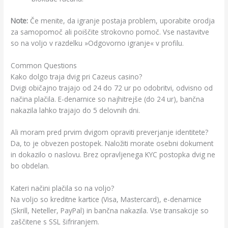
Note:
Če menite, da igranje postaja problem, uporabite orodja
za samopomoč ali poiščite strokovno pomoč. Vse nastavitve
so na voljo v razdelku »Odgovorno igranje« v profilu.
Common Questions
Kako dolgo traja dvig pri Cazeus casino?
Dvigi običajno trajajo od 24 do 72 ur po odobritvi, odvisno od
načina plačila. E-denarnice so najhitrejše (do 24 ur), bančna
nakazila lahko trajajo do 5 delovnih dni.
Ali moram pred prvim dvigom opraviti preverjanje identitete?
Da, to je obvezen postopek. Naložiti morate osebni dokument
in dokazilo o naslovu. Brez opravljenega KYC postopka dvig ne
bo obdelan.
Kateri načini plačila so na voljo?
Na voljo so kreditne kartice (Visa, Mastercard), e-denarnice
(Skrill, Neteller, PayPal) in bančna nakazila. Vse transakcije so
zaščitene s SSL šifriranjem.