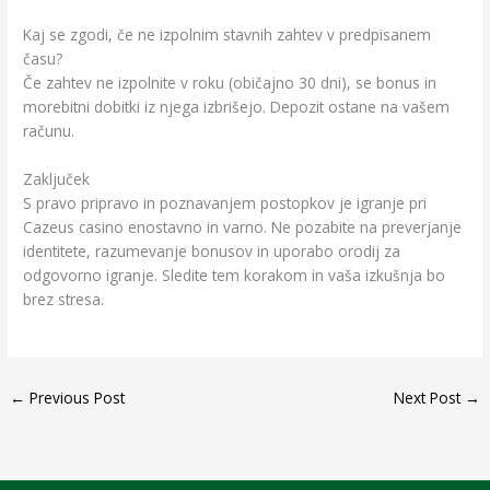
Kaj se zgodi, če ne izpolnim stavnih zahtev v predpisanem
času?
Če zahtev ne izpolnite v roku (običajno 30 dni), se bonus in
morebitni dobitki iz njega izbrišejo. Depozit ostane na vašem
računu.
Zaključek
S pravo pripravo in poznavanjem postopkov je igranje pri
Cazeus casino enostavno in varno. Ne pozabite na preverjanje
identitete, razumevanje bonusov in uporabo orodij za
odgovorno igranje. Sledite tem korakom in vaša izkušnja bo
brez stresa.
←
Previous Post
Next Post
→