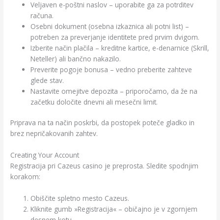
Veljaven e-poštni naslov – uporabite ga za potrditev
računa.
Osebni dokument (osebna izkaznica ali potni list) –
potreben za preverjanje identitete pred prvim dvigom.
Izberite način plačila – kreditne kartice, e-denarnice (Skrill,
Neteller) ali bančno nakazilo.
Preverite pogoje bonusa – vedno preberite zahteve
glede stav.
Nastavite omejitve depozita – priporočamo, da že na
začetku določite dnevni ali mesečni limit.
Priprava na ta način poskrbi, da postopek poteče gladko in
brez nepričakovanih zahtev.
Creating Your Account
Registracija pri Cazeus casino je preprosta. Sledite spodnjim
korakom:
Obiščite spletno mesto Cazeus.
Kliknite gumb »Registracija« – običajno je v zgornjem
desnem kotu.