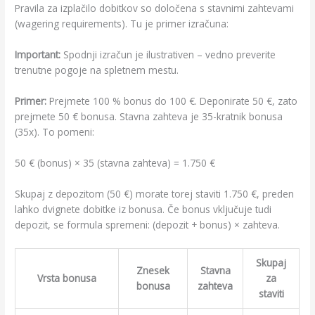
Pravila za izplačilo dobitkov so določena s stavnimi zahtevami
(wagering requirements). Tu je primer izračuna:
Important:
Spodnji izračun je ilustrativen – vedno preverite
trenutne pogoje na spletnem mestu.
Primer:
Prejmete 100 % bonus do 100 €. Deponirate 50 €, zato
prejmete 50 € bonusa. Stavna zahteva je 35-kratnik bonusa
(35x). To pomeni:
50 € (bonus) × 35 (stavna zahteva) = 1.750 €
Skupaj z depozitom (50 €) morate torej staviti 1.750 €, preden
lahko dvignete dobitke iz bonusa. Če bonus vključuje tudi
depozit, se formula spremeni: (depozit + bonus) × zahteva.
Skupaj
Znesek
Stavna
Vrsta bonusa
za
bonusa
zahteva
staviti