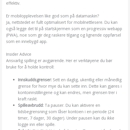
effektiv.
Er mobilopplevelsen like god som på datamaskin?
Ja, nettstedet er fullt optimalisert for mobilnettlesere. Du kan
også legge det til på startskjermen som en progressiv webapp
(PWA), noe som gir deg raskere tilgang og lignende oppførsel
som en innebygd app.
Insider Advice
Ansvarlig spilling er avgjørende. Her er verktøyene du bør
bruke for å holde kontroll:
Innskuddsgrenser:
Sett en daglig, ukentlig eller månedlig
grense for hvor mye du kan sette inn. Dette kan gjøres i
kontoinnstillingene og kan endres, men grensen trer i
kraft raskt.
Spilleavbrudd:
Ta pauser. Du kan aktivere en
tidsbegrensning som låser kontoen i en periode (24
timer, 7 dager, 30 dager). Under pausen kan du ikke
logge inn eller spille.