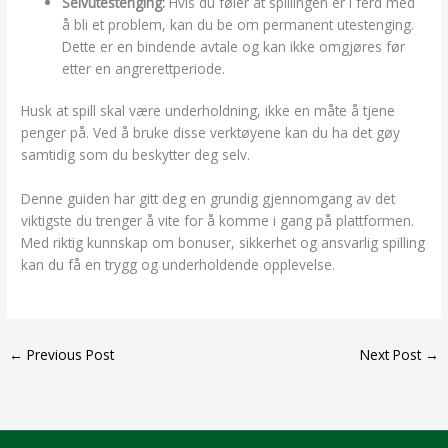
Selvutestenging:
Hvis du føler at spillingen er i ferd med
å bli et problem, kan du be om permanent utestenging.
Dette er en bindende avtale og kan ikke omgjøres før
etter en angrerettperiode.
Husk at spill skal være underholdning, ikke en måte å tjene
penger på. Ved å bruke disse verktøyene kan du ha det gøy
samtidig som du beskytter deg selv.
Denne guiden har gitt deg en grundig gjennomgang av det
viktigste du trenger å vite for å komme i gang på plattformen.
Med riktig kunnskap om bonuser, sikkerhet og ansvarlig spilling
kan du få en trygg og underholdende opplevelse.
←
Previous Post
Next Post
→