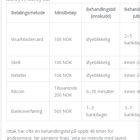
Behandlingstid
Behandl
Betalingsmetode
Minstbeløp
(innskudd)
(utt
2–5
Visa/Mastercard
100 NOK
Øyeblikkelig
bankda
Skrill
100 NOK
Øyeblikkelig
Innen 2
Neteller
100 NOK
Øyeblikkelig
Innen 2
Tilsvarende
Bitcoin
0–30 minutter
Innen 4
200 NOK
1–3
3–7
Bankoverføring
500 NOK
bankdager
bankda
Uttak har ofte en behandlingstid på opptil 48 timer for
godkjenning, før pengene frigis. Velg en metode med lavest