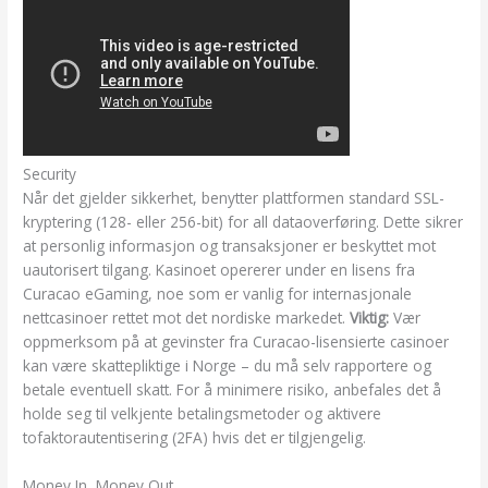
Security
Når det gjelder sikkerhet, benytter plattformen standard SSL-
kryptering (128- eller 256-bit) for all dataoverføring. Dette sikrer
at personlig informasjon og transaksjoner er beskyttet mot
uautorisert tilgang. Kasinoet opererer under en lisens fra
Curacao eGaming, noe som er vanlig for internasjonale
nettcasinoer rettet mot det nordiske markedet.
Viktig:
Vær
oppmerksom på at gevinster fra Curacao-lisensierte casinoer
kan være skattepliktige i Norge – du må selv rapportere og
betale eventuell skatt. For å minimere risiko, anbefales det å
holde seg til velkjente betalingsmetoder og aktivere
tofaktorautentisering (2FA) hvis det er tilgjengelig.
Money In, Money Out