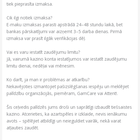
tiek pieprasīta izmaksa.
Cik ilgi notiek izmaksa?
E-maku izmaksas parasti apstrādā 24–48 stundu laikā, bet
bankas pārskaitījumi var aizņemt 3–5 darba dienas. Pirmā
izmaksa var prasīt ilgāk verifikācijas dēļ.
Vai es varu iestatīt zaudējumu limitu?
Jā, vairumā kazino konta iestatījumos var iestatīt zaudējumu
limitu dienai, nedēļai vai mēnesim.
Ko darīt, ja man ir problēmas ar atkarību?
Nekavējoties izmantojiet pašizslēgšanas iespēju un meklējiet
palīdzību organizācijās, piemēram, GamCare vai Attent!.
Šis ceļvedis palīdzēs jums droši un saprātīgi izbaudīt tiešsaistes
kazino. Atcerieties, ka azartspēles ir izklaide, nevis ienākumu
avots – spēlējiet atbildīgi un neieguldiet vairāk, nekā varat
atļauties zaudēt.