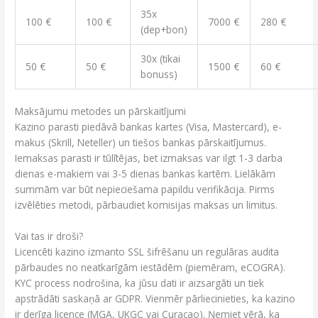
35x
100 €
100 €
7000 €
280 €
(dep+bon)
30x (tikai
50 €
50 €
1500 €
60 €
bonuss)
Maksājumu metodes un pārskaitījumi
Kazino parasti piedāvā bankas kartes (Visa, Mastercard), e-
makus (Skrill, Neteller) un tiešos bankas pārskaitījumus.
Iemaksas parasti ir tūlītējas, bet izmaksas var ilgt 1-3 darba
dienas e-makiem vai 3-5 dienas bankas kartēm. Lielākām
summām var būt nepieciešama papildu verifikācija. Pirms
izvēlēties metodi, pārbaudiet komisijas maksas un limitus.
Vai tas ir droši?
Licencēti kazino izmanto SSL šifrēšanu un regulāras audita
pārbaudes no neatkarīgām iestādēm (piemēram, eCOGRA).
KYC process nodrošina, ka jūsu dati ir aizsargāti un tiek
apstrādāti saskaņā ar GDPR. Vienmēr pārliecinieties, ka kazino
ir derīga licence (MGA, UKGC vai Curacao). Ņemiet vērā, ka