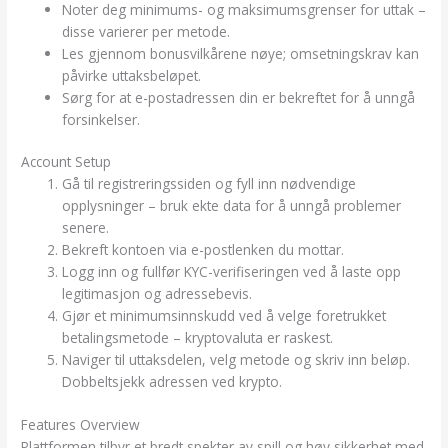
Noter deg minimums- og maksimumsgrenser for uttak –
disse varierer per metode.
Les gjennom bonusvilkårene nøye; omsetningskrav kan
påvirke uttaksbeløpet.
Sørg for at e-postadressen din er bekreftet for å unngå
forsinkelser.
Account Setup
Gå til registreringssiden og fyll inn nødvendige
opplysninger – bruk ekte data for å unngå problemer
senere.
Bekreft kontoen via e-postlenken du mottar.
Logg inn og fullfør KYC-verifiseringen ved å laste opp
legitimasjon og adressebevis.
Gjør et minimumsinnskudd ved å velge foretrukket
betalingsmetode – kryptovaluta er raskest.
Naviger til uttaksdelen, velg metode og skriv inn beløp.
Dobbeltsjekk adressen ved krypto.
Features Overview
Plattformen tilbyr et bredt spekter av spill og høy sikkerhet med