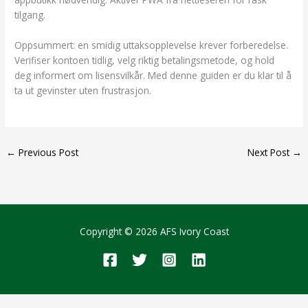
tilgang.
Oppsummert: en smidig uttaksopplevelse krever forberedelse.
Verifiser kontoen tidlig, velg riktig betalingsmetode, og hold
deg informert om lisensvilkår. Med denne guiden er du klar til å
ta ut gevinster uten frustrasjon.
←
Previous Post
Next Post
→
Copyright © 2026 AFS Ivory Coast