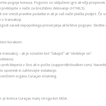
rite pogoje bonusa. Pogosto so izključene igre ali nižji prispevek
i preklopite v način za brezhibno delovanje (HTML5).
li ste vnesli pravilne podatke in ali je vaš način plačila podprt. Č
o transakciji.
odi zaradi nepopolnega preverjanja ali kršitve pogojev. Sledite 
e tem korakom:
transakcij – ali je označen kot “čakajoč” ali “obdeluje se”.
bdelavo).
prek klepeta v živo ali e-pošte (
support@cloudbet.com
). Navedi
te opomnik in zahtevajte eskalacijo.
pri licenčnem organu Curaçao eGaming.
dar je licenca Curaçao manj stroga kot MGA.