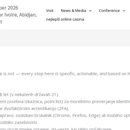
ber 2026
Visit
News & Media
Conference
r Ivoire, Abidjan,
nejlepší online casina
t
 is not — every step here is specific, actionable, and based on h
8 let (v nekaterih državah 21).
nt (osebna izkaznica, potni list) za morebitno preverjanje identit
 dvofaktorsko avtentikacijo (2FA).
apravo: sodoben brskalnik (Chrome, Firefox, Edge) ali mobilno op
olitiko zasebnosti.
ikov programske opreme, da veste, kaj lahko pričakujete.