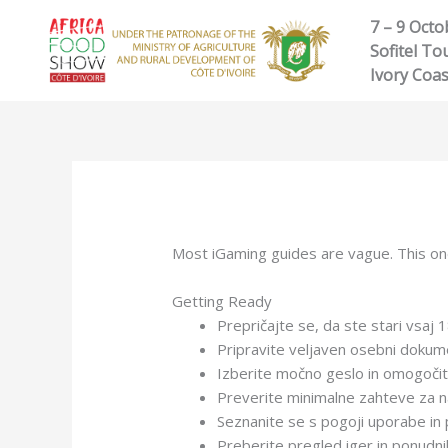
Skip
7 – 9 Octo
to
Sofitel Tou
content
Ivory Coas
Most iGaming guides are vague. This one
Getting Ready
Prepričajte se, da ste stari vsaj 1
Pripravite veljaven osebni dokume
Izberite močno geslo in omogočite
Preverite minimalne zahteve za n
Seznanite se s pogoji uporabe in p
Preberite pregled iger in ponudn