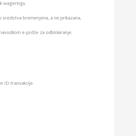
 k wageringu.
e so sredstva bremenjena, a ne prikazana,
navodilom e-pošte za odblokiranje.
te ID transakcije.