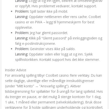
Løsning:
Logg ut og inn igjen, bekreft at omsetningskrav
er oppfylt. Hvis problemet vedvarer, kontakt support.
Problem:
Spill laster ikke på mobil.
Løsning:
Oppdater nettleseren eller rens cache. Coolbet
casino er en PWA – legg til hjemmeskjerm for best
opplevelse.
Problem:
Jeg har glemt passordet.
Løsning:
Klikk på “Glemt passord” på innloggingsiden og
følg e-postinstruksjonene.
Problem:
Gevinster vises ikke på saldo.
Løsning:
Oppdater siden eller logg ut og inn. Sjekk
spillhistorikken. Kontakt support hvis det ikke stemmer.
Insider Advice
For ansvarlig spilling tilbyr Coolbet casino flere verktøy. Du kan
sette daglige, ukentlige eller månedlige innskuddsgrenser
(under “Mitt konto” → “Ansvarlig spilling”). Aktiver
tidsbegrensning for spilløkter for å unngå for lang spilletid. Hvis
du trenger en pause, er det mulig å stenge kontoen for 1 dag,
1 uke, 1 måned eller permanent (selvekskludering). Bruk disse
verktøyene for å holde spillingen underholdende og kontrollert.