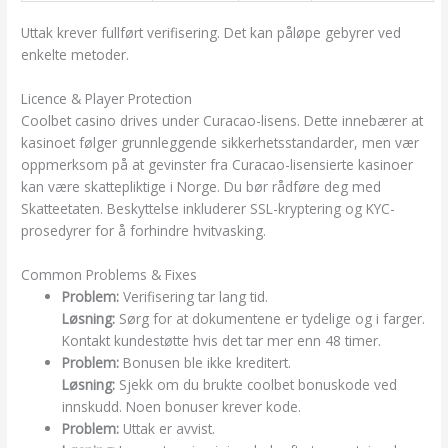
Uttak krever fullført verifisering. Det kan påløpe gebyrer ved
enkelte metoder.
Licence & Player Protection
Coolbet casino drives under Curacao-lisens. Dette innebærer at
kasinoet følger grunnleggende sikkerhetsstandarder, men vær
oppmerksom på at gevinster fra Curacao-lisensierte kasinoer
kan være skattepliktige i Norge. Du bør rådføre deg med
Skatteetaten. Beskyttelse inkluderer SSL-kryptering og KYC-
prosedyrer for å forhindre hvitvasking.
Common Problems & Fixes
Problem:
Verifisering tar lang tid.
Løsning:
Sørg for at dokumentene er tydelige og i farger.
Kontakt kundestøtte hvis det tar mer enn 48 timer.
Problem:
Bonusen ble ikke kreditert.
Løsning:
Sjekk om du brukte coolbet bonuskode ved
innskudd. Noen bonuser krever kode.
Problem:
Uttak er avvist.