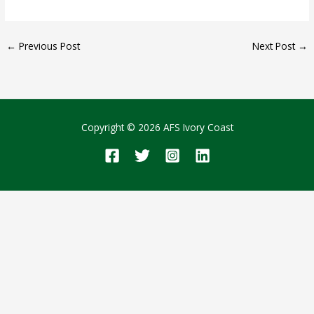
←
Previous Post
Next Post
→
Copyright © 2026 AFS Ivory Coast