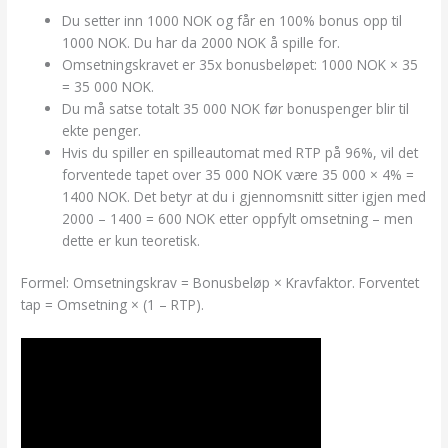
Du setter inn 1000 NOK og får en 100% bonus opp til
1000 NOK. Du har da 2000 NOK å spille for.
Omsetningskravet er 35x bonusbeløpet: 1000 NOK × 35
= 35 000 NOK.
Du må satse totalt 35 000 NOK før bonuspenger blir til
ekte penger.
Hvis du spiller en spilleautomat med RTP på 96%, vil det
forventede tapet over 35 000 NOK være 35 000 × 4% =
1400 NOK. Det betyr at du i gjennomsnitt sitter igjen med
2000 – 1400 = 600 NOK etter oppfylt omsetning – men
dette er kun teoretisk.
Formel: Omsetningskrav = Bonusbeløp × Kravfaktor. Forventet
tap = Omsetning × (1 – RTP).