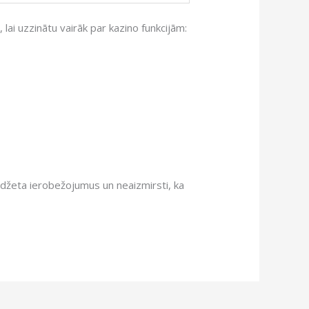
ai uzzinātu vairāk par kazino funkcijām:
džeta ierobežojumus un neaizmirsti, ka