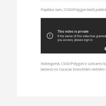
Papildus tam, CSGOPolygon bieži publicē
Nobeigumā, CSGOPolygon ir uzticams kaz
laimesti no Curacao licencētām vietnēm var