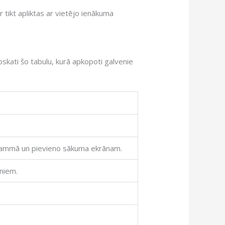
r tikt apliktas ar vietējo ienākuma
pskati šo tabulu, kurā apkopoti galvenie
ogrammā un pievieno sākuma ekrānam.
eniem.