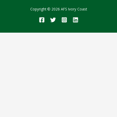
Copyright © 2026 AFS Ivory Coast