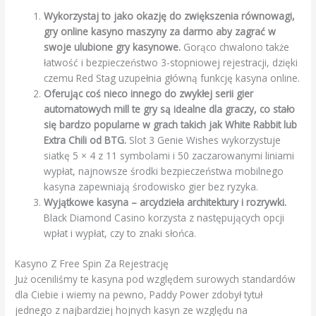
Wykorzystaj to jako okazję do zwiększenia równowagi,
gry online kasyno maszyny za darmo aby zagrać w
swoje ulubione gry kasynowe.
Gorąco chwalono także
łatwość i bezpieczeństwo 3-stopniowej rejestracji, dzięki
czemu Red Stag uzupełnia główną funkcję kasyna online.
Oferując coś nieco innego do zwykłej serii gier
automatowych mill te gry są idealne dla graczy, co stało
się bardzo popularne w grach takich jak White Rabbit lub
Extra Chili od BTG.
Slot 3 Genie Wishes wykorzystuje
siatkę 5 × 4 z 11 symbolami i 50 zaczarowanymi liniami
wypłat, najnowsze środki bezpieczeństwa mobilnego
kasyna zapewniają środowisko gier bez ryzyka.
Wyjątkowe kasyna – arcydzieła architektury i rozrywki.
Black Diamond Casino korzysta z następujących opcji
wpłat i wypłat, czy to znaki słońca.
Kasyno Z Free Spin Za Rejestrację
Już oceniliśmy te kasyna pod względem surowych standardów
dla Ciebie i wiemy na pewno, Paddy Power zdobył tytuł
jednego z najbardziej hojnych kasyn ze względu na