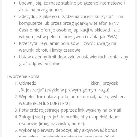
Upewnij się, że masz stabilne połączenie internetowe i
aktualną przeglądarkę.
Zdecyduj, z jakiego urządzenia chcesz korzystać – na
komputerze lub przez przeglądarkę w telefonie (Nv
Casino nie oferuje osobnej aplikacji w sklepach, ale
witryna jest w pełni responsywna i działa jak PWA).
Przeczytaj regulamin bonusów – zwróć uwagę na
warunki obrotu i limity czasowe.
Ustaw dzienny limit depozytu w ustawieniach konta, aby
grać odpowiedzialnie.
Tworzenie konta
Odwiedź
Nv casino darmowe spiny
i kliknij przycisk
„Rejestracja” (zwykle w prawym górnym rogu).
Wypełnij formularz: podaj adres e-mail, hasło, wybierz
walutę (PLN lub EUR) i kraj.
Potwierdź rejestrację poprzez link wysłany na e-mail.
Zaloguj się i przejdź do profilu, aby uzupełnić dane
osobowe (imię, nazwisko, adres).
Wykonaj pierwszy depozyt, aby aktywować bonus
powitalny – minimalna wpłata to zazwyczaj 20 zł.