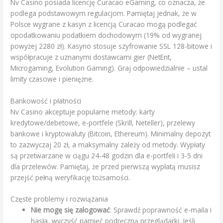
Nv Casino posiada licencję Curacao eGaming, co oznacza, że
podlega podstawowym regulacjom. Pamiętaj jednak, że w
Polsce wygrane z kasyn z licencją Curacao mogą podlegać
opodatkowaniu podatkiem dochodowym (19% od wygranej
powyżej 2280 zł). Kasyno stosuje szyfrowanie SSL 128-bitowe i
współpracuje z uznanymi dostawcami gier (NetEnt,
Microgaming, Evolution Gaming). Graj odpowiedzialnie – ustal
limity czasowe i pieniężne.
Bankowość i płatności
Nv Casino akceptuje popularne metody: karty
kredytowe/debetowe, e-portfele (Skrill, Neteller), przelewy
bankowe i kryptowaluty (Bitcoin, Ethereum). Minimalny depozyt
to zazwyczaj 20 zł, a maksymalny zależy od metody. Wypłaty
są przetwarzane w ciągu 24-48 godzin dla e-portfeli i 3-5 dni
dla przelewów. Pamiętaj, że przed pierwszą wypłatą musisz
przejść pełną weryfikację tożsamości.
Częste problemy i rozwiązania
Nie mogę się zalogować
: Sprawdź poprawność e-maila i
hasła, wyczyść pamięć podręczną przeglądarki. Jeśli