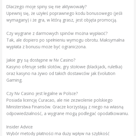
Dlaczego moje spiny się nie aktywowały?
Upewnij się, że użyłeś poprawnego kodu bonusowego (jeśli
wymagany) i że gra, w którą grasz, jest objęta promocją.
Czy wygrane z darmowych spinów można wypłacić?
Tak, ale dopiero po spełnieniu wymogu obrotu. Maksymalna
wypłata z bonusu może być ograniczona.
Jakie gry są dostępne w Nv Casino?
Kasyno oferuje setki slotów, gry stołowe (blackjack, ruletka)
oraz kasyno na żywo od takich dostawców jak Evolution
Gaming.
Czy Nv Casino jest legalne w Polsce?
Posiada licencję Curacao, ale nie zezwolenie polskiego
Ministerstwa Finansów. Gracze korzystają z niego na własną
odpowiedzialność, a wygrane mogą podlegać opodatkowaniu.
Insider Advice
Wybór metody płatności ma duży wpływ na szybkość