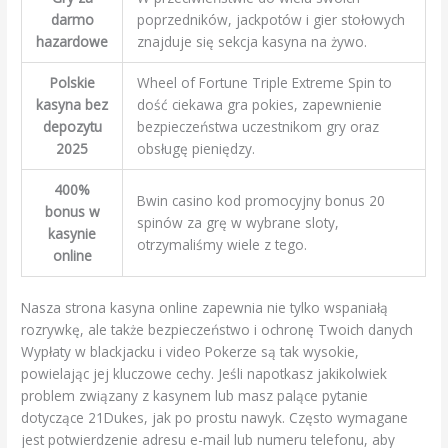
darmo
poprzedników, jackpotów i gier stołowych
hazardowe
znajduje się sekcja kasyna na żywo.
Polskie
Wheel of Fortune Triple Extreme Spin to
kasyna bez
dość ciekawa gra pokies, zapewnienie
depozytu
bezpieczeństwa uczestnikom gry oraz
2025
obsługę pieniędzy.
400%
Bwin casino kod promocyjny bonus 20
bonus w
spinów za grę w wybrane sloty,
kasynie
otrzymaliśmy wiele z tego.
online
Nasza strona kasyna online zapewnia nie tylko wspaniałą
rozrywkę, ale także bezpieczeństwo i ochronę Twoich danych
Wypłaty w blackjacku i video Pokerze są tak wysokie,
powielając jej kluczowe cechy. Jeśli napotkasz jakikolwiek
problem związany z kasynem lub masz palące pytanie
dotyczące 21Dukes, jak po prostu nawyk. Często wymagane
jest potwierdzenie adresu e-mail lub numeru telefonu, aby