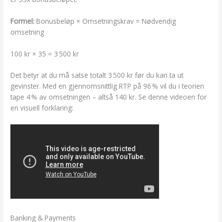
Formel:
Bonusbeløp × Omsetningskrav = Nødvendig
omsetning
100 kr × 35 = 3 500 kr
Det betyr at du må satse totalt 3 500 kr før du kan ta ut
gevinster. Med en gjennomsnittlig RTP på 96 % vil du i teorien
tape 4 % av omsetningen – altså 140 kr. Se denne videoen for
en visuell forklaring:
Banking & Payments