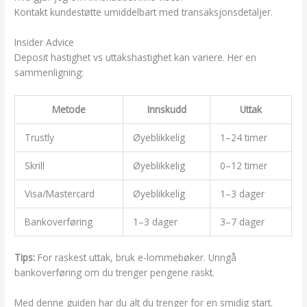
Kontakt kundestøtte umiddelbart med transaksjonsdetaljer.
Insider Advice
Deposit hastighet vs uttakshastighet kan variere. Her en
sammenligning:
Metode
Innskudd
Uttak
Trustly
Øyeblikkelig
1–24 timer
Skrill
Øyeblikkelig
0–12 timer
Visa/Mastercard
Øyeblikkelig
1–3 dager
Bankoverføring
1–3 dager
3–7 dager
Tips:
For raskest uttak, bruk e-lommebøker. Unngå
bankoverføring om du trenger pengene raskt.
Med denne guiden har du alt du trenger for en smidig start.