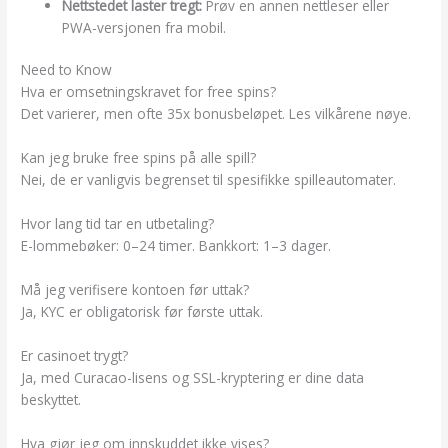
Nettstedet laster tregt:
Prøv en annen nettleser eller
PWA-versjonen fra mobil.
Need to Know
Hva er omsetningskravet for free spins?
Det varierer, men ofte 35x bonusbeløpet. Les vilkårene nøye.
Kan jeg bruke free spins på alle spill?
Nei, de er vanligvis begrenset til spesifikke spilleautomater.
Hvor lang tid tar en utbetaling?
E-lommebøker: 0–24 timer. Bankkort: 1–3 dager.
Må jeg verifisere kontoen før uttak?
Ja, KYC er obligatorisk før første uttak.
Er casinoet trygt?
Ja, med Curacao-lisens og SSL-kryptering er dine data
beskyttet.
Hva gjør jeg om innskuddet ikke vises?