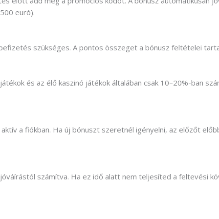
zetés előtt add meg a promóciós kódot. A bónusz automatikusan jó
500 euró).
efizetés szükséges. A pontos összeget a bónusz feltételei tart
?
játékok és az élő kaszinó játékok általában csak 10–20%-ban szám
tív a fiókban. Ha új bónuszt szeretnél igényelni, az előzőt előbb 
jóváírástól számítva. Ha ez idő alatt nem teljesíted a feltevési 