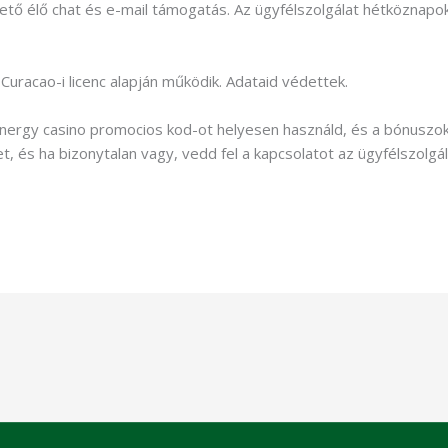
hető élő chat és e-mail támogatás. Az ügyfélszolgálat hétköznapok
s Curacao-i licenc alapján működik. Adataid védettek.
energy casino promocios kod-ot helyesen használd, és a bónuszo
ket, és ha bizonytalan vagy, vedd fel a kapcsolatot az ügyfélszolg