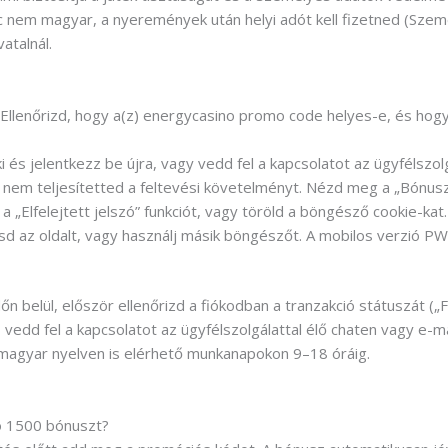
nc nem magyar, a nyeremények után helyi adót kell fizetned (Sze
atalnál.
Ellenőrizd, hogy a(z) energycasino promo code helyes-e, és ho
i és jelentkezz be újra, vagy vedd fel a kapcsolatot az ügyfélszolg
 nem teljesítetted a feltevési követelményt. Nézd meg a „Bónusz
 „Elfelejtett jelszó” funkciót, vagy töröld a böngésző cookie-kat.
tsd az oldalt, vagy használj másik böngészőt. A mobilos verzió P
őn belül, először ellenőrizd a fiókodban a tranzakció státuszát (
, vedd fel a kapcsolatot az ügyfélszolgálattal élő chaten vagy e-m
t magyar nyelven is elérhető munkanapokon 9–18 óráig.
o 1500 bónuszt?