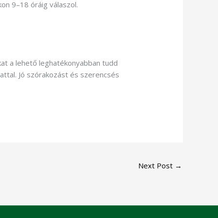
on 9–18 óráig válaszol.
kat a lehető leghatékonyabban tudd
álattal. Jó szórakozást és szerencsés
Next Post
→