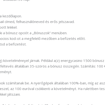
 a kezdőlapon.
ail címed, felhasználóneved és erős jelszavad.
ott linkkel.
 ki a bónusz opciót a „Bónuszok” menüben.
ocios kod-ot a megfelelő mezőben a befizetés előtt.
tsd a befizetést.
g) követelménnyel járnak. Például a(z) energycasino 1500 bónusz
feltevés általában 35-szörös a bónusz összegén. Számítás: 100 €
reményt.
kok számítanak be. A nyerőgépek általában 100%-ban, míg az aszta
eszel, az 100 euróval csökkenti a követelményt. Ha rulettben te
kel játszani.