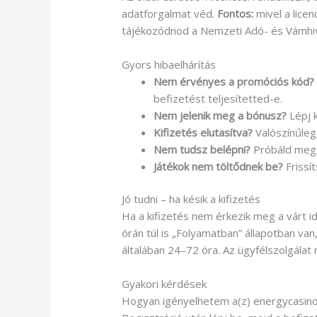
adatforgalmat véd.
Fontos:
mivel a lice
tájékozódnod a Nemzeti Adó- és Vámhiv
Gyors hibaelhárítás
Nem érvényes a promóciós kód?
befizetést teljesítetted-e.
Nem jelenik meg a bónusz?
Lépj k
Kifizetés elutasítva?
Valószínűleg
Nem tudsz belépni?
Próbáld meg a
Játékok nem töltődnek be?
Frissí
Jó tudni – ha késik a kifizetés
Ha a kifizetés nem érkezik meg a várt id
órán túl is „Folyamatban” állapotban van
általában 24–72 óra. Az ügyfélszolgála
Gyakori kérdések
Hogyan igényelhetem a(z) energycasin