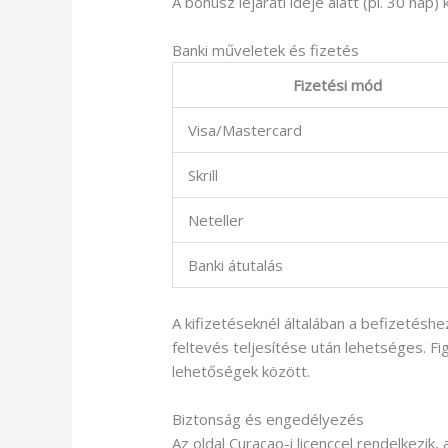
A bónusz lejárati ideje alatt (pl. 30 na
Banki műveletek és fizetés
Fizetési mód
Visa/Mastercard
Skrill
Neteller
Banki átutalás
A kifizetéseknél általában a befizetéshe
feltevés teljesítése után lehetséges. F
lehetőségek között.
Biztonság és engedélyezés
Az oldal Curacao-i licenccel rendelkezik