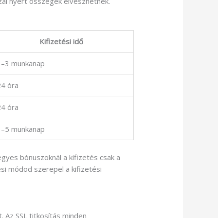
azzal nyert összegek elveszhetnek.
Kifizetési idő
1–3 munkanap
24 óra
24 óra
3–5 munkanap
 egyes bónuszoknál a kifizetés csak a
ési módod szerepel a kifizetési
t. Az SSL titkosítás minden