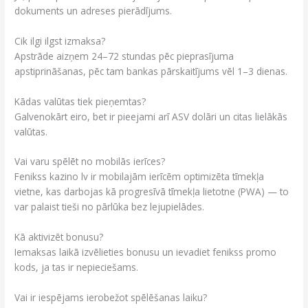
dokuments un adreses pierādījums.
Cik ilgi ilgst izmaksa?
Apstrāde aizņem 24–72 stundas pēc pieprasījuma
apstiprināšanas, pēc tam bankas pārskaitījums vēl 1–3 dienas.
Kādas valūtas tiek pieņemtas?
Galvenokārt eiro, bet ir pieejami arī ASV dolāri un citas lielākās
valūtas.
Vai varu spēlēt no mobilās ierīces?
Fenikss kazino lv ir mobilajām ierīcēm optimizēta tīmekļa
vietne, kas darbojas kā progresīvā tīmekļa lietotne (PWA) — to
var palaist tieši no pārlūka bez lejupielādes.
Kā aktivizēt bonusu?
Iemaksas laikā izvēlieties bonusu un ievadiet fenikss promo
kods, ja tas ir nepieciešams.
Vai ir iespējams ierobežot spēlēšanas laiku?