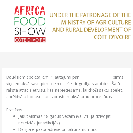
Skip
to
content
Daudziem spēlētājiem ir jautājumi par
Fenikss kazino lv
pirms
viņi iemaksā savu pirmo eiro — šeit ir godīgas atbildes. Šajā
rakstā atradīsiet visu, kas nepieciešams, lai droši sāktu spēlēt,
aprēķinātu bonusus un izprastu maksājumu procedūras.
Prasības
Jābūt vismaz 18 gadus vecam (vai 21, ja dzīvojat
noteiktās jurisdikcijās).
Derīga e-pasta adrese un tālruņa numurs.