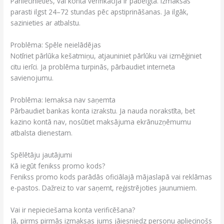
Pārliecinieties, vai konta verifikācija ir pabeigta. Izmaksas
parasti ilgst 24–72 stundas pēc apstiprināšanas. Ja ilgāk,
sazinieties ar atbalstu.
Problēma: Spēle neielādējas
Notīriet pārlūka kešatmiņu, atjauniniet pārlūku vai izmēģiniet
citu ierīci. Ja problēma turpinās, pārbaudiet interneta
savienojumu.
Problēma: Iemaksa nav saņemta
Pārbaudiet bankas konta izrakstu. Ja nauda norakstīta, bet
kazino kontā nav, nosūtiet maksājuma ekrānuzņēmumu
atbalsta dienestam.
Spēlētāju jautājumi
Kā iegūt fenikss promo kods?
Fenikss promo kods parādās oficiālajā mājaslapā vai reklāmas
e-pastos. Dažreiz to var saņemt, reģistrējoties jaunumiem.
Vai ir nepieciešama konta verificēšana?
Jā, pirms pirmās izmaksas jums jāiesniedz personu apliecinošs