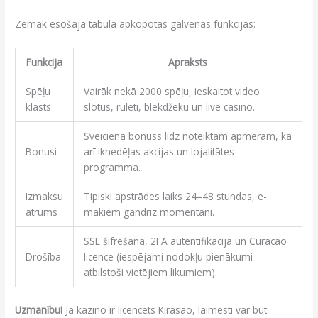
Zemāk esošajā tabulā apkopotas galvenās funkcijas:
Funkcija
Apraksts
Spēļu
Vairāk nekā 2000 spēļu, ieskaitot video
klāsts
slotus, ruleti, blekdžeku un live casino.
Sveiciena bonuss līdz noteiktam apmēram, kā
Bonusi
arī iknedēļas akcijas un lojalitātes
programma.
Izmaksu
Tipiski apstrādes laiks 24–48 stundas, e-
ātrums
makiem gandrīz momentāni.
SSL šifrēšana, 2FA autentifikācija un Curacao
Drošība
licence (iespējami nodokļu pienākumi
atbilstoši vietējiem likumiem).
Uzmanību!
Ja kazino ir licencēts Kirasao, laimesti var būt