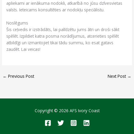
apliekami ar ienākuma nodokli, atkarībā no jūsu dzīvesvietas
valsts. Ieteicams konsultēties ar nodokļu speciālistu.
Noslēgums
Šis ceļvedis ir izstrādāts, lai palīdzētu jums ātri un droši sākt
spēlēt. Izpildiet katra posma norādījumus, atcerieties spēlēt
atbildīgi un izmantojiet tikai tādu summu, ko esat gatavs
zaudēt. Lai veicas!
←
Previous Post
Next Post
→
Copyright © 2026 AFS Ivory Coast