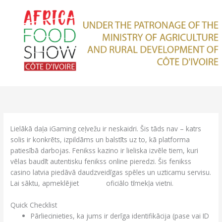
Skip
to
content
Lielākā daļa iGaming ceļvežu ir neskaidri. Šis tāds nav – katrs
solis ir konkrēts, izpildāms un balstīts uz to, kā platforma
patiesībā darbojas. Fenikss kazino ir lieliska izvēle tiem, kuri
vēlas baudīt autentisku fenikss online pieredzi. Šis fenikss
casino latvia piedāvā daudzveidīgas spēles un uzticamu servisu.
Lai sāktu, apmeklējiet
Fenikss
oficiālo tīmekļa vietni.
Quick Checklist
Pārliecinieties, ka jums ir derīga identifikācija (pase vai ID