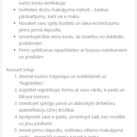
karte) konta verifikācijai.
Izvēlieties drošu maksājuma metodi – bankas
pārskaitījumu, karti vai e-maku.
Nosakiet savu spēļu budžetu un laika ierobežojumu
pirms pirmā depozīta.
Izmantojiet tikai vienu kontu, lai izvairītos no dublikātu
problēmām.
Pirms spēlēšanas iepazīstieties ar bonusu noteikumiem
un prasībām.
Account Setup
Atveriet kazino mājaslapu un noklikšķiniet uz
“Reģistrēties”.
Aizpildiet reģistrācijas formu ar savu vārdu, e-pastu un
tālruņa numuru.
Izveidojiet spēcīgu paroli un aktivizējiet divfaktoru
autentifikāciju (2FA) drošībai.
Apstipriniet savu e-pastu, izmantojot saiti, kas nosūtīta
uz jūsu pastkasti.
Veiciet pirmo depozītu, izvēloties vēlamo maksājuma
veidu – minimālā summa parasti ir zema.