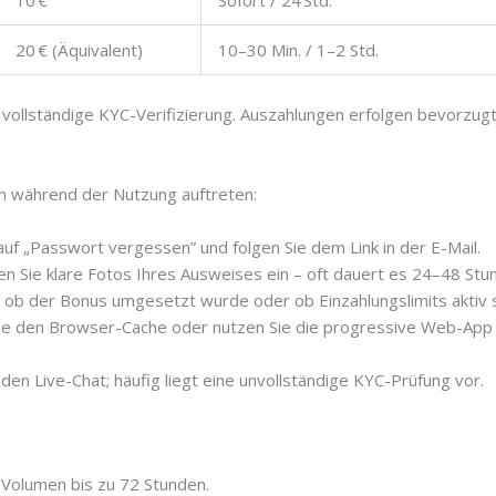
10 €
Sofort / 24 Std.
20 € (Äquivalent)
10–30 Min. / 1–2 Std.
vollständige KYC-Verifizierung. Auszahlungen erfolgen bevorzugt
n während der Nutzung auftreten:
auf „Passwort vergessen” und folgen Sie dem Link in der E-Mail.
n Sie klare Fotos Ihres Ausweises ein – oft dauert es 24–48 Stu
, ob der Bonus umgesetzt wurde oder ob Einzahlungslimits aktiv s
e den Browser-Cache oder nutzen Sie die progressive Web-App i
den Live-Chat; häufig liegt eine unvollständige KYC-Prüfung vor.
 Volumen bis zu 72 Stunden.