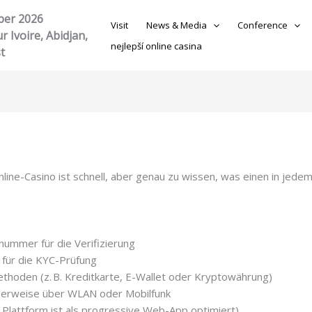
ber 2026
Visit
News & Media
Conference
r Ivoire, Abidjan,
nejlepší online casina
t
line-Casino ist schnell, aber genau zu wissen, was einen in jedem
nummer für die Verifizierung
für die KYC-Prüfung
thoden (z. B. Kreditkarte, E-Wallet oder Kryptowährung)
alerweise über WLAN oder Mobilfunk
 Plattform ist als progressive Web-App optimiert)