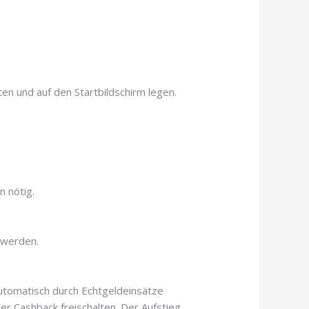
en und auf den Startbildschirm legen.
n nötig.
 werden.
utomatisch durch Echtgeldeinsätze
der Cashback freischalten. Der Aufstieg