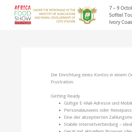
Skip
7 – 9 Octo
to
Sofitel Tou
content
Ivory Coas
Die Einrichtung eines Kontos in einem On
Frustration.
Getting Ready
Gültige E-Mail-Adresse und Mobil
Personalausweis oder Reisepass 
Eine der akzeptierten Zahlungsme
Stabile Internetverbindung – ide
Gerät mit aktuellem Browser (die