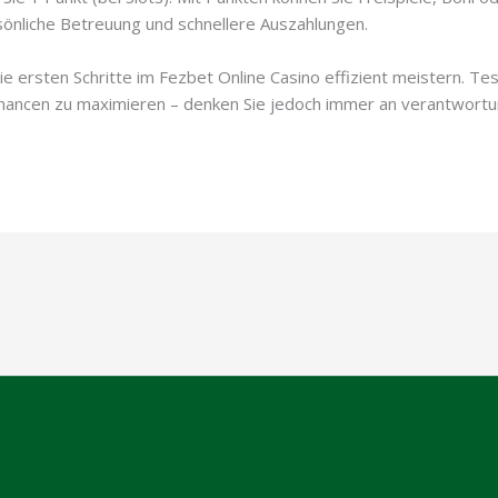
rsönliche Betreuung und schnellere Auszahlungen.
e ersten Schritte im Fezbet Online Casino effizient meistern. Tes
hancen zu maximieren – denken Sie jedoch immer an verantwortun