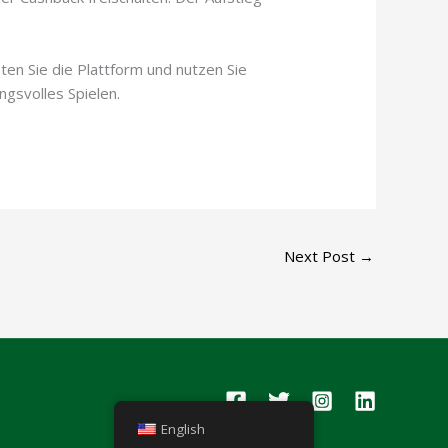
ten Sie die Plattform und nutzen Sie
gsvolles Spielen.
Next Post
→
English