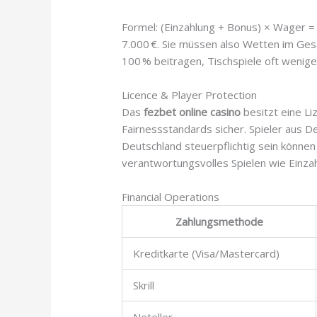
Formel: (Einzahlung + Bonus) × Wager =
7.000 €. Sie müssen also Wetten im Ges
100 % beitragen, Tischspiele oft wenige
Licence & Player Protection
Das
fezbet online casino
besitzt eine Li
Fairnessstandards sicher. Spieler aus D
Deutschland steuerpflichtig sein können
verantwortungsvolles Spielen wie Einzah
Financial Operations
Zahlungsmethode
Kreditkarte (Visa/Mastercard)
Skrill