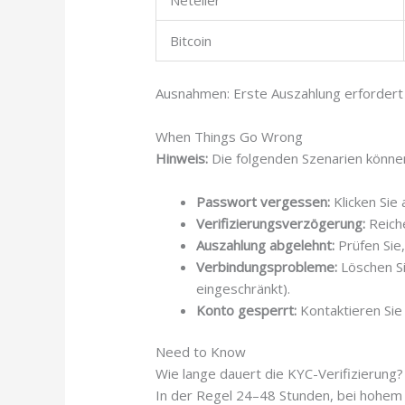
Neteller
Bitcoin
Ausnahmen: Erste Auszahlung erfordert 
When Things Go Wrong
Hinweis:
Die folgenden Szenarien könne
Passwort vergessen:
Klicken Sie 
Verifizierungsverzögerung:
Reiche
Auszahlung abgelehnt:
Prüfen Sie
Verbindungsprobleme:
Löschen Si
eingeschränkt).
Konto gesperrt:
Kontaktieren Sie 
Need to Know
Wie lange dauert die KYC-Verifizierung?
In der Regel 24–48 Stunden, bei hohem