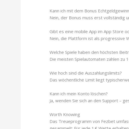
Kann ich mit dem Bonus Echtgeldgewinn
Nein, der Bonus muss erst vollständig
Gibt es eine mobile App im App Store o
Nein, die Plattform ist als progressive
Welche Spiele haben den höchsten Bei
Die meisten Spielautomaten zählen zu 10
Wie hoch sind die Auszahlungslimits?
Das wöchentliche Limit liegt typischerw
Kann ich mein Konto löschen?
Ja, wenden Sie sich an den Support – ge
Worth Knowing
Das Treueprogramm von Fezbet umfasst 
gesammelt: Für jede 1 € Wette erhalten S