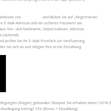
e Website von
Fezbet app
und klicken Sie auf „Registrieren”.
re E-Mail-Adresse und ein sicheres Passwort ein.
n aus: Vor- und Nachname, Geburtsdatum, Adresse.
 (optional).
und prüfen Sie Ihr E-Mail-Postfach zur Verifizierung.
n Sie sich an und tätigen Ihre erste Einzahlung.
ingungen (Wager) gebunden. Beispiel: Sie erhalten einen 100 % 
edingung beträgt 35x (Bonus + Einzahlung).