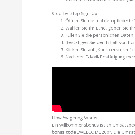
Step-by-Step Sign-Up
Öffnen Sie die mobile-optimiert
Wählen Sie Ihr Land, geben Sie Ih
Füllen Sie die persönlichen Date
Bestätigen Sie den Erhalt von Boni
Klicken Sie auf „Konto erstellen” 
Nach der E-Mail-Bestätigung melde
How Wagering Works
Ein Willkommensbonus ist an Umsatzbed
bonus code
„WELCOME200″. Die Umsatzb