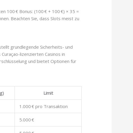
en 100 € Bonus: (100 € + 100 €) × 35 =
nen. Beachten Sie, dass Slots meist zu
stellt grundlegende Sicherheits- und
 Curaçao-lizenzierten Casinos in
rschlüsselung und bietet Optionen für
g)
Limit
1.000 € pro Transaktion
5.000 €