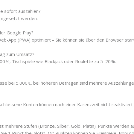
e sofort auszahlen?
 umgesetzt werden.
der Google Play?
 Web-App (PWA) optimiert – Sie können sie über den Browser start
trag zum Umsatz?
0 %, Tischspiele wie Blackjack oder Roulette zu 5–20 %.
eise bei 5.000 €, bei höheren Beträgen sind mehrere Auszahlunge
schlossene Konten können nach einer Karenzzeit nicht reaktiviert
mehrere Stufen (Bronze, Silber, Gold, Platin). Punkte werden a
ie 1 Punkt (bei Slots). Mit Punkten können Sie Freispiele, Boni o